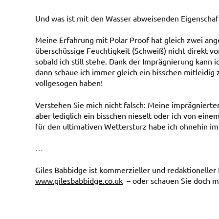
Und was ist mit den Wasser abweisenden Eigenschaf
Meine Erfahrung mit Polar Proof hat gleich zwei an
überschüssige Feuchtigkeit (Schweiß) nicht direkt v
sobald ich still stehe. Dank der Imprägnierung kan
dann schaue ich immer gleich ein bisschen mitleidig z
vollgesogen haben!
Verstehen Sie mich nicht falsch: Meine imprägniert
aber lediglich ein bisschen nieselt oder ich von ein
für den ultimativen Wettersturz habe ich ohnehin i
…
Giles Babbidge ist kommerzieller und redaktioneller 
www.gilesbabbidge.co.uk
– oder schauen Sie doch ma