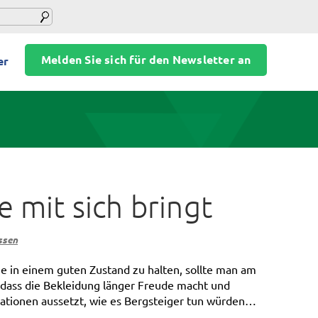
Melden Sie sich für den Newsletter an
er
 mit sich bringt
ssen
e in einem guten Zustand zu halten, sollte man am
 dass die Bekleidung länger Freude macht und
ationen aussetzt, wie es Bergsteiger tun würden…