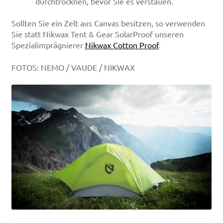
durchtrocknen, bevor Sie es verstauen.
Sollten Sie ein Zelt aus Canvas besitzen, so verwenden
Sie statt Nikwax Tent & Gear SolarProof unseren
Spezialimprägnierer
Nikwax Cotton Proof
.
FOTOS: NEMO / VAUDE / NIKWAX