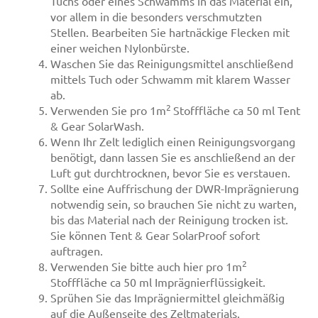
Tuchs oder eines Schwamms in das Material ein,
vor allem in die besonders verschmutzten
Stellen. Bearbeiten Sie hartnäckige Flecken mit
einer weichen Nylonbürste.
Waschen Sie das Reinigungsmittel anschließend
mittels Tuch oder Schwamm mit klarem Wasser
ab.
2
Verwenden Sie pro 1m
Stofffläche ca 50 ml Tent
& Gear SolarWash.
Wenn Ihr Zelt lediglich einen Reinigungsvorgang
benötigt, dann lassen Sie es anschließend an der
Luft gut durchtrocknen, bevor Sie es verstauen.
Sollte eine Auffrischung der DWR-Imprägnierung
notwendig sein, so brauchen Sie nicht zu warten,
bis das Material nach der Reinigung trocken ist.
Sie können Tent & Gear SolarProof sofort
auftragen.
2
Verwenden Sie bitte auch hier pro 1m
Stofffläche ca 50 ml Imprägnierflüssigkeit.
Sprühen Sie das Imprägniermittel gleichmäßig
auf die Außenseite des Zeltmaterials.