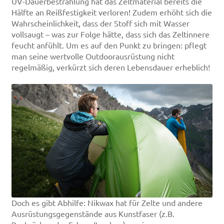
UV-Dauerbestrahlung hat das Zeltmaterial bereits die
Hälfte an Reißfestigkeit verloren! Zudem erhöht sich die
Wahrscheinlichkeit, dass der Stoff sich mit Wasser
vollsaugt – was zur Folge hätte, dass sich das Zeltinnere
feucht anfühlt. Um es auf den Punkt zu bringen: pflegt
man seine wertvolle Outdoorausrüstung nicht
regelmäßig, verkürzt sich deren Lebensdauer erheblich!
Doch es gibt Abhilfe: Nikwax hat für Zelte und andere
Ausrüstungsgegenstände aus Kunstfaser (z.B.