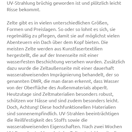
UV-Strahlung brüchig geworden ist und plötzlich leicht
Risse bekommt.
Zelte gibt es in vielen unterschiedlichen Größen,
Formen und Preislagen. So oder so lohnt es sich, sie
regelmäßig zu pflegen, damit sie auf möglichst vielen
Abenteuern ein Dach über dem Kopf bieten. Die
meisten Zelte werden aus Kunstfasertextilien
hergestellt, die auf der Innenseite mit einer
wasserfesten Beschichtung versehen wurden. Zusätzlich
dazu wurde die Zeltaußenseite mit einer dauerhaft
wasserabweisenden Imprägnierung behandelt, der so
genannten DWR, die man daran erkennt, dass Wasser
von der Oberfläche des Außenmaterials abperlt.
Heutzutage sind Zeltmaterialien besonders robust,
schützen vor Nässe und sind zudem besonders leicht.
Doch, Achtung! Diese hochfunktionellen Materialien
sind sonnenempfindlich. UV-Strahlen beeinträchtigen
die Reißfestigkeit des Stoffs sowie die
wasserabweisenden Eigenschaften. Nach zwei Wochen