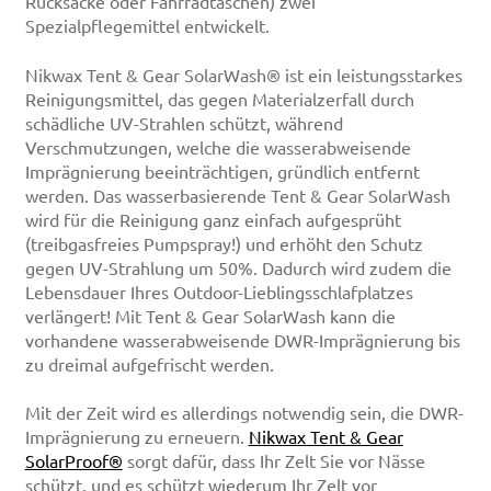
Rucksäcke oder Fahrradtaschen) zwei
Spezialpflegemittel entwickelt.
Nikwax Tent & Gear SolarWash® ist ein leistungsstarkes
Reinigungsmittel, das gegen Materialzerfall durch
schädliche UV-Strahlen schützt, während
Verschmutzungen, welche die wasserabweisende
Imprägnierung beeinträchtigen, gründlich entfernt
werden. Das wasserbasierende Tent & Gear SolarWash
wird für die Reinigung ganz einfach aufgesprüht
(treibgasfreies Pumpspray!) und erhöht den Schutz
gegen UV-Strahlung um 50%. Dadurch wird zudem die
Lebensdauer Ihres Outdoor-Lieblingsschlafplatzes
verlängert! Mit Tent & Gear SolarWash kann die
vorhandene wasserabweisende DWR-Imprägnierung bis
zu dreimal aufgefrischt werden.
Mit der Zeit wird es allerdings notwendig sein, die DWR-
Imprägnierung zu erneuern.
Nikwax Tent & Gear
SolarProof®
sorgt dafür, dass Ihr Zelt Sie vor Nässe
schützt, und es schützt wiederum Ihr Zelt vor