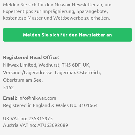
Melden Sie sich für den Nikwax-Newsletter an, um
Expertentipps zur Imprägnierung, Sparangebote,
kostenlose Muster und Wettbewerbe zu erhalten.
Melden Sie sich für den Newsletter an
Registered Head Office:
Nikwax Limited, Wadhurst, TN5 6DF, UK,
Versand-/Lageradresse: Lagermax Österreich,
Obertrum am See,
5162
Email:
info@nikwax.com
Registered in England & Wales No. 3101664
UK VAT no: 235315975
Austria VAT no: ATU63692089