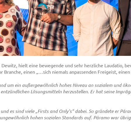
Dewitz, hielt eine bewegende und sehr herzliche Laudatio, be
or Branche, einen „…sich niemals anpassenden Freigeist, einen
nd um ein außergewöhnlich hohes Niveau an sozialem und ökolo
d entzündlichen Lösungsmitteln herzustellen. Er hat seine Imprä
, und es sind viele „Firsts and Only’s“ dabei. So gründete er Pá
ungewöhnlich hohen sozialen Standards auf. Páramo war übrige