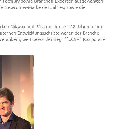
n Fachjury sowie Branchen-Experten ausgewählten
die Newcomer-Marke des Jahres, sowie die
rken Nikwax und Páramo, der seit 42 Jahren einer
ninternen Entwicklungsschritte waren der Branche
verankern, weit bevor der Begriff „CSR“ (Corporate