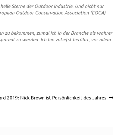
helle Sterne der Outdoor Industrie. Und nicht nur
European Outdoor Conservation Association (EOCA)
hen zu bekommen, zumal ich in der Branche als wahrer
arent zu werden. Ich bin zutiefst berührt, vor allem
d 2019: Nick Brown ist Persönlichkeit des Jahres