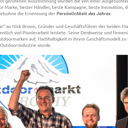
ben gerufenen Auszeichnung wurden die von einer ausgesuchte
te Marke, bester Händler, beste Kampagne, beste Innovation, 
ifelsohne die Ernennung der
Persönlichkeit des Jahres
.
car“ an Nick Brown, Gründer und Geschäftsführer der beiden Ma
entlich viel Pionierarbeit leistete. Seine Denkweise und firme
tdoormarken auf, Nachhaltigkeit in ihrem Geschäftsmodell zu 
 Outdoor-Industrie wurde.