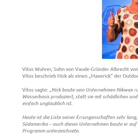
Vitus Wuhrer, Sohn von Vaude-Gründer Albrecht von 
Vitus beschrieb Nick als einen „Maverick“ der Outdo
Vitus sagte:
„Nick baute sein Unternehmen Nikwax ru
Wasserbasis produziert, statt sie mit schädlichen un
einfach unglaublich ist.
Heute ist die Liste seiner Errungenschaften sehr lang
Südamerika – auch dieses Unternehmen baute er auf 
Programm unterzeichnete.