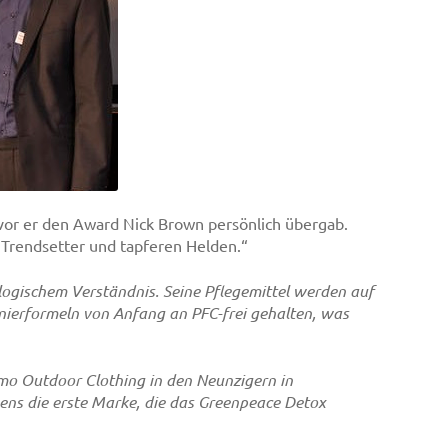
vor er den Award Nick Brown persönlich übergab.
 Trendsetter und tapferen Helden.“
gischem Verständnis. Seine Pflegemittel werden auf
gnierformeln von Anfang an PFC-frei gehalten, was
ramo Outdoor Clothing in den Neunzigern in
ns die erste Marke, die das Greenpeace Detox