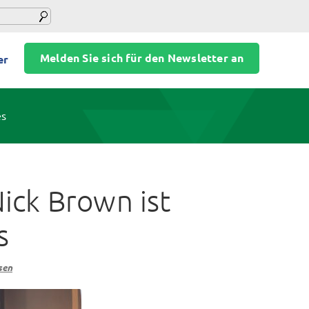
Melden Sie sich für den Newsletter an
er
es
ick Brown ist
s
sen