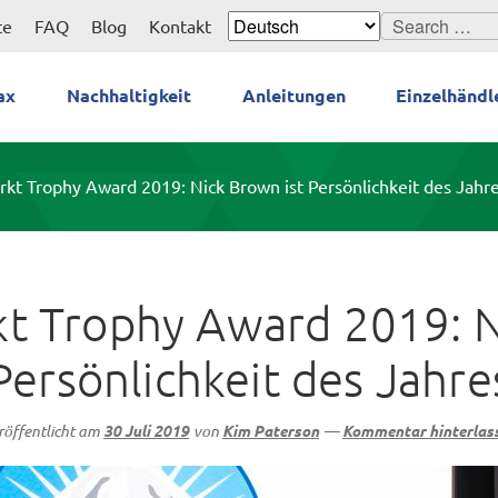
Search
te
FAQ
Blog
Kontakt
for:
ax
Nachhaltigkeit
Anleitungen
Einzelhändl
kt Trophy Award 2019: Nick Brown ist Persönlichkeit des Jahr
t Trophy Award 2019: N
Persönlichkeit des Jahre
röffentlicht am
30 Juli 2019
von
Kim Paterson
—
Kommentar hinterlas