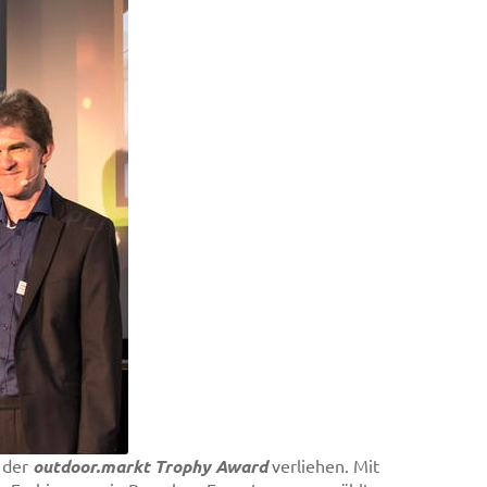
 der
outdoor.markt Trophy Award
verliehen. Mit