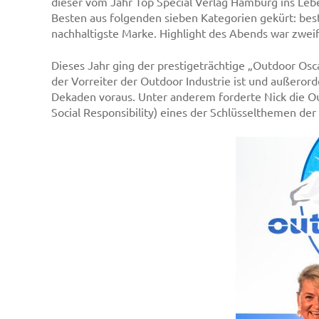
dieser vom Jahr Top Special Verlag Hamburg ins Le
Besten aus folgenden sieben Kategorien gekürt: bes
nachhaltigste Marke. Highlight des Abends war zwe
Dieses Jahr ging der prestigeträchtige „Outdoor Os
der Vorreiter der Outdoor Industrie ist und außerord
Dekaden voraus. Unter anderem forderte Nick die Ou
Social Responsibility) eines der Schlüsselthemen der