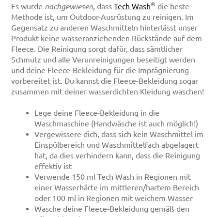
®
Es wurde
nachgewiesen
, dass
Tech Wash
die beste
Methode ist, um Outdoor-Ausrüstung zu reinigen. Im
Gegensatz zu anderen Waschmitteln hinterlässt unser
Produkt keine wasseranziehenden Rückstände auf dem
Fleece. Die Reinigung sorgt dafür, dass sämtlicher
Schmutz und alle Verunreinigungen beseitigt werden
und deine Fleece-Bekleidung für die Imprägnierung
vorbereitet ist. Du kannst die Fleece-Bekleidung sogar
zusammen mit deiner wasserdichten Kleidung waschen!
Lege deine Fleece-Bekleidung in die
Waschmaschine (Handwäsche ist auch möglich!)
Vergewissere dich, dass sich kein Waschmittel im
Einspülbereich und Waschmittelfach abgelagert
hat, da dies verhindern kann, dass die Reinigung
effektiv ist
Verwende 150 ml Tech Wash in Regionen mit
einer Wasserhärte im mittleren/hartem Bereich
oder 100 ml in Regionen mit weichem Wasser
Wasche deine Fleece-Bekleidung gemäß den