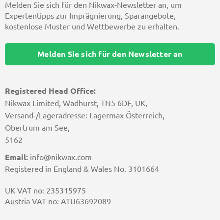
Melden Sie sich für den Nikwax-Newsletter an, um
Expertentipps zur Imprägnierung, Sparangebote,
kostenlose Muster und Wettbewerbe zu erhalten.
Melden Sie sich für den Newsletter an
Registered Head Office:
Nikwax Limited, Wadhurst, TN5 6DF, UK,
Versand-/Lageradresse: Lagermax Österreich,
Obertrum am See,
5162
Email:
info@nikwax.com
Registered in England & Wales No. 3101664
UK VAT no: 235315975
Austria VAT no: ATU63692089