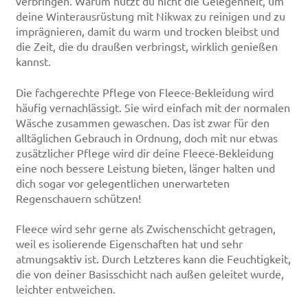
verbringen. Warum nutzt du nicht die Gelegenheit, um
deine Winterausrüstung mit Nikwax zu reinigen und zu
imprägnieren, damit du warm und trocken bleibst und
die Zeit, die du draußen verbringst, wirklich genießen
kannst.
Die fachgerechte Pflege von Fleece-Bekleidung wird
häufig vernachlässigt. Sie wird einfach mit der normalen
Wäsche zusammen gewaschen. Das ist zwar für den
alltäglichen Gebrauch in Ordnung, doch mit nur etwas
zusätzlicher Pflege wird dir deine Fleece-Bekleidung
eine noch bessere Leistung bieten, länger halten und
dich sogar vor gelegentlichen unerwarteten
Regenschauern schützen!
Fleece wird sehr gerne als Zwischenschicht getragen,
weil es isolierende Eigenschaften hat und sehr
atmungsaktiv ist. Durch Letzteres kann die Feuchtigkeit,
die von deiner Basisschicht nach außen geleitet wurde,
leichter entweichen.