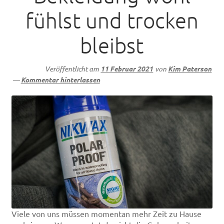
fühlst und trocken
bleibst
Veröffentlicht am
11 Februar 2021
von
Kim Paterson
—
Kommentar hinterlassen
Viele von uns müssen momentan mehr Zeit zu Hause