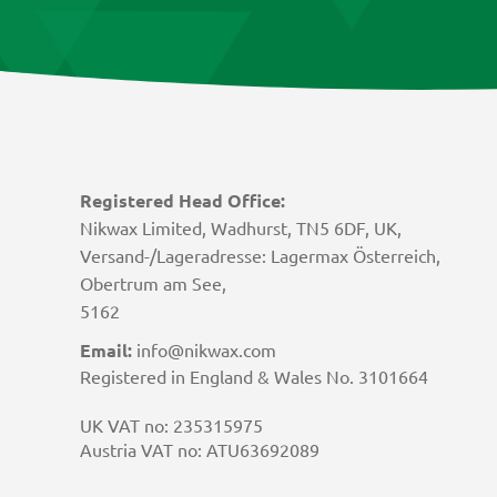
Registered Head Office:
Nikwax Limited, Wadhurst, TN5 6DF, UK,
Versand-/Lageradresse: Lagermax Österreich,
Obertrum am See,
5162
Email:
info@nikwax.com
Registered in England & Wales No. 3101664
UK VAT no: 235315975
Austria VAT no: ATU63692089