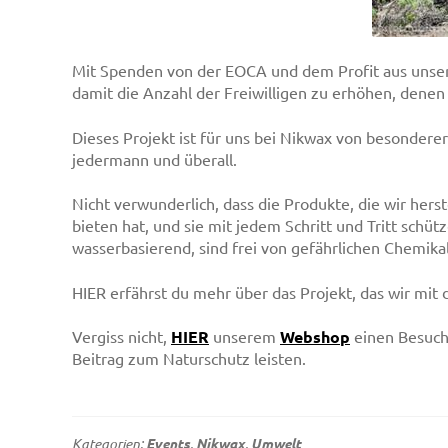
Mit Spenden von der EOCA und dem Profit aus uns
damit die Anzahl der Freiwilligen zu erhöhen, dene
Dieses Projekt ist für uns bei Nikwax von besondere
jedermann und überall.
Nicht verwunderlich, dass die Produkte, die wir herst
bieten hat, und sie mit jedem Schritt und Tritt sch
wasserbasierend, sind frei von gefährlichen Chemika
HIER erfährst du mehr über das Projekt, das wir mit 
Vergiss nicht,
HIER
unserem
Webshop
einen Besuch 
Beitrag zum Naturschutz leisten.
Kategorien:
Events
,
Nikwax
,
Umwelt