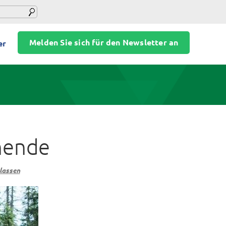
Melden Sie sich für den Newsletter an
er
nende
lassen