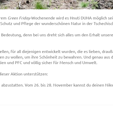
erem
Green Friday
-Wochenende wird es Hnuti DUHA möglich sei
n Schutz und Pflege der wunderschönen Natur in der Tschechisc
r Bedeutung, denn bei uns dreht sich alles um den Erhalt unser
ellen, für all diejenigen entwickelt wurden, die es lieben, drauß
ützen zu wollen, um ihre Schönheit zu bewahren. Und genau aus 
lien und PFC und völlig sicher für Mensch und Umwelt.
dieser Aktion unterstützen:
abzustatten. Vom 26. bis 28. November kannst du deinen Nikwa