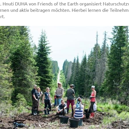
k. Hnuti DUHA von Friends of the Earth organisiert Naturschutz
n und aktiv beitragen möchten. Hierbei lernen die Teilnehmer
rt.