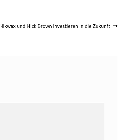
Nächster
Nikwax und Nick Brown investieren in die Zukunft
Beitrag: