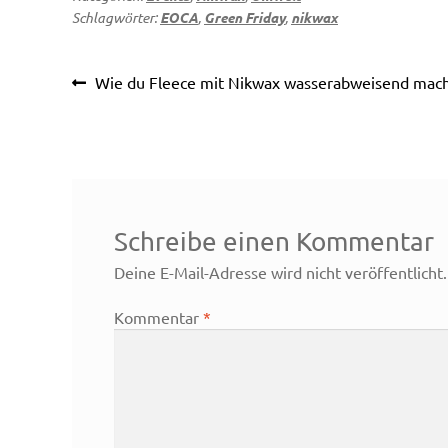
Schlagwörter:
EOCA
,
Green Friday
,
nikwax
Beitragsnavigation
Vorheriger
Wie du Fleece mit Nikwax wasserabweisend mach
Beitrag:
Schreibe einen Kommentar
Deine E-Mail-Adresse wird nicht veröffentlicht.
Kommentar
*