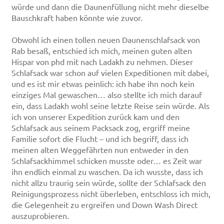
würde und dann die Daunenfüllung nicht mehr dieselbe
Bauschkraft haben könnte wie zuvor.
Obwohl ich einen tollen neuen Daunenschlafsack von
Rab besaß, entschied ich mich, meinen guten alten
Hispar von phd mit nach Ladakh zu nehmen. Dieser
Schlafsack war schon auf vielen Expeditionen mit dabei,
und es ist mir etwas peinlich: ich habe ihn noch kein
einziges Mal gewaschen… also stellte ich mich darauf
ein, dass Ladakh wohl seine letzte Reise sein würde. Als
ich von unserer Expedition zurück kam und den
Schlafsack aus seinem Packsack zog, ergriff meine
Familie sofort die Flucht – und ich begriff, dass ich
meinen alten Weggefährten nun entweder in den
Schlafsackhimmel schicken musste oder… es Zeit war
ihn endlich einmal zu waschen. Da ich wusste, dass ich
nicht allzu traurig sein würde, sollte der Schlafsack den
Reinigungsprozess nicht überleben, entschloss ich mich,
die Gelegenheit zu ergreifen und Down Wash Direct
auszuprobieren.