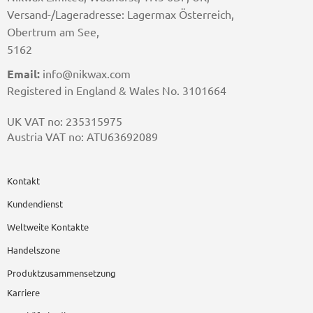
Versand-/Lageradresse: Lagermax Österreich,
Obertrum am See,
5162
Email:
info@nikwax.com
Registered in England & Wales No. 3101664
UK VAT no: 235315975
Austria VAT no: ATU63692089
Kontakt
Kundendienst
Weltweite Kontakte
Handelszone
Produktzusammensetzung
Karriere