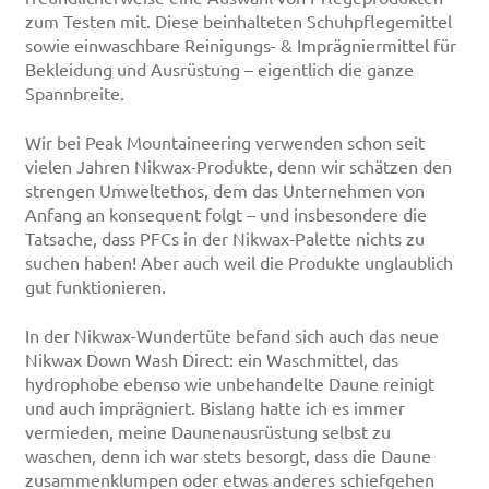
zum Testen mit. Diese beinhalteten Schuhpflegemittel
sowie einwaschbare Reinigungs- & Imprägniermittel für
Bekleidung und Ausrüstung – eigentlich die ganze
Spannbreite.
Wir bei Peak Mountaineering verwenden schon seit
vielen Jahren Nikwax-Produkte, denn wir schätzen den
strengen Umweltethos, dem das Unternehmen von
Anfang an konsequent folgt – und insbesondere die
Tatsache, dass PFCs in der Nikwax-Palette nichts zu
suchen haben! Aber auch weil die Produkte unglaublich
gut funktionieren.
In der Nikwax-Wundertüte befand sich auch das neue
Nikwax Down Wash Direct: ein Waschmittel, das
hydrophobe ebenso wie unbehandelte Daune reinigt
und auch imprägniert. Bislang hatte ich es immer
vermieden, meine Daunenausrüstung selbst zu
waschen, denn ich war stets besorgt, dass die Daune
zusammenklumpen oder etwas anderes schiefgehen