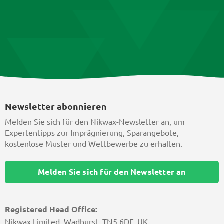
Newsletter abonnieren
Melden Sie sich für den Nikwax-Newsletter an, um
Expertentipps zur Imprägnierung, Sparangebote,
kostenlose Muster und Wettbewerbe zu erhalten.
Melden Sie sich für den Newsletter an
Registered Head Office:
Nikwax Limited, Wadhurst, TN5 6DF, UK,