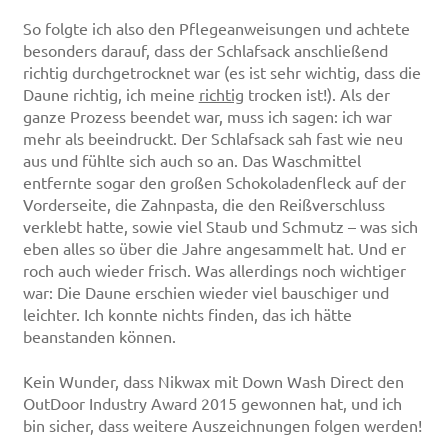
So folgte ich also den Pflegeanweisungen und achtete
besonders darauf, dass der Schlafsack anschließend
richtig durchgetrocknet war (es ist sehr wichtig, dass die
Daune richtig, ich meine
richtig
trocken ist!). Als der
ganze Prozess beendet war, muss ich sagen: ich war
mehr als beeindruckt. Der Schlafsack sah fast wie neu
aus und fühlte sich auch so an. Das Waschmittel
entfernte sogar den großen Schokoladenfleck auf der
Vorderseite, die Zahnpasta, die den Reißverschluss
verklebt hatte, sowie viel Staub und Schmutz – was sich
eben alles so über die Jahre angesammelt hat. Und er
roch auch wieder frisch. Was allerdings noch wichtiger
war: Die Daune erschien wieder viel bauschiger und
leichter. Ich konnte nichts finden, das ich hätte
beanstanden können.
Kein Wunder, dass Nikwax mit Down Wash Direct den
OutDoor Industry Award 2015 gewonnen hat, und ich
bin sicher, dass weitere Auszeichnungen folgen werden!