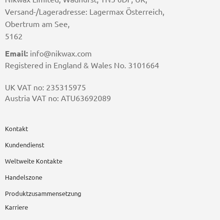
Versand-/Lageradresse: Lagermax Österreich,
Obertrum am See,
5162
Email:
info@nikwax.com
Registered in England & Wales No. 3101664
UK VAT no: 235315975
Austria VAT no: ATU63692089
Kontakt
Kundendienst
Weltweite Kontakte
Handelszone
Produktzusammensetzung
Karriere