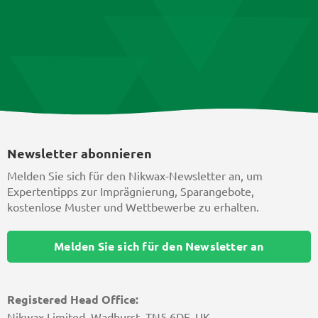
Newsletter abonnieren
Melden Sie sich für den Nikwax-Newsletter an, um
Expertentipps zur Imprägnierung, Sparangebote,
kostenlose Muster und Wettbewerbe zu erhalten.
Melden Sie sich für den Newsletter an
Registered Head Office:
Nikwax Limited, Wadhurst, TN5 6DF, UK,