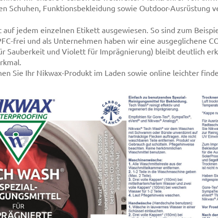
en Schuhen, Funktionsbekleidung sowie Outdoor-Ausrüstung ve
zt auf jedem einzelnen Etikett ausgewiesen. So sind zum Beispi
 PFC-frei und als Unternehmen haben wir eine ausgeglichene CO
ür Sauberkeit und Violett für Imprägnierung) bleibt deutlich e
rkmal.
nen Sie Ihr Nikwax-Produkt im Laden sowie online leichter find