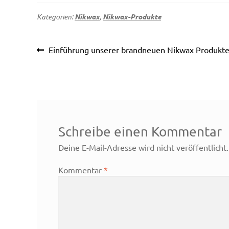
Kategorien:
Nikwax
,
Nikwax-Produkte
Beitragsnavigation
Vorheriger
Einführung unserer brandneuen Nikwax Produkte
Beitrag:
Schreibe einen Kommentar
Deine E-Mail-Adresse wird nicht veröffentlicht.
Kommentar
*