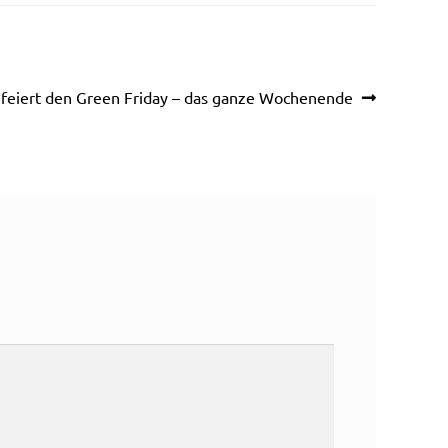
er
feiert den Green Friday – das ganze Wochenende
: