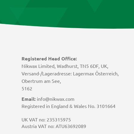
Registered Head Office:
Nikwax Limited, Wadhurst, TN5 6DF, UK,
Versand-/Lageradresse: Lagermax Österreich,
Obertrum am See,
5162
Email:
info@nikwax.com
Registered in England & Wales No. 3101664
UK VAT no: 235315975
Austria VAT no: ATU63692089