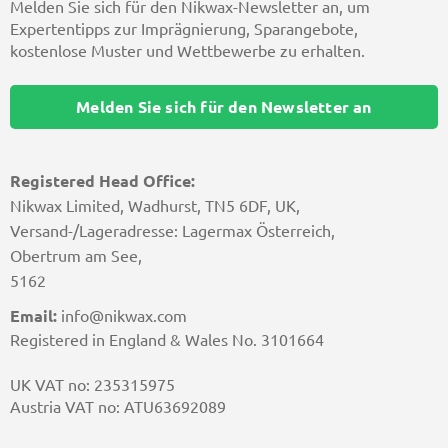
Melden Sie sich für den Nikwax-Newsletter an, um
Expertentipps zur Imprägnierung, Sparangebote,
kostenlose Muster und Wettbewerbe zu erhalten.
Melden Sie sich für den Newsletter an
Registered Head Office:
Nikwax Limited, Wadhurst, TN5 6DF, UK,
Versand-/Lageradresse: Lagermax Österreich,
Obertrum am See,
5162
Email:
info@nikwax.com
Registered in England & Wales No. 3101664
UK VAT no: 235315975
Austria VAT no: ATU63692089