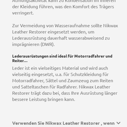
Atmungsaktivität kann zu Kondensation im Inneren
der Kleidung führen, was den Komfort des Trägers
verringert.
Zur Vermeidung von Wasseraufnahme sollte Nikwax
Leather Restorer eingesetzt werden, um
Lederausrüstung dauerhaft wasserabweisend zu
imprägnieren (DWR).
Lederausrüstungen sind ideal für Motorradfahrer und
Reiter…
Leder ist ein vielseitiges Material und wird auch
vielseitig eingesetzt, u.a. für Schutzkleidung für
Motorradfahrer, Sättel und Zaumzeug zum Reiten
und Satteltaschen für Radfahrer. Nikwax Leather
Restorer trägt dazu bei, dass Ihre Ausrüstung länger
bessere Leistung bringen kann.
Verwenden Sie Nikwax Leather Restorer , wenn