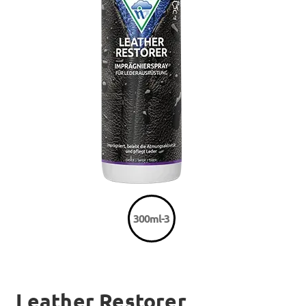
300ml-3
Leather Restorer