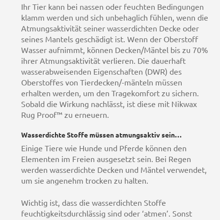
Ihr Tier kann bei nassen oder feuchten Bedingungen
klamm werden und sich unbehaglich fühlen, wenn die
Atmungsaktivität seiner wasserdichten Decke oder
seines Mantels geschädigt ist. Wenn der Oberstoff
Wasser aufnimmt, können Decken/Mäntel bis zu 70%
ihrer Atmungsaktivität verlieren. Die dauerhaft
wasserabweisenden Eigenschaften (DWR) des
Oberstoffes von Tierdecken/-mänteln müssen
erhalten werden, um den Tragekomfort zu sichern.
Sobald die Wirkung nachlässt, ist diese mit Nikwax
Rug Proof™ zu erneuern.
Wasserdichte Stoffe müssen atmungsaktiv sein…
Einige Tiere wie Hunde und Pferde können den
Elementen im Freien ausgesetzt sein. Bei Regen
werden wasserdichte Decken und Mäntel verwendet,
um sie angenehm trocken zu halten.
Wichtig ist, dass die wasserdichten Stoffe
feuchtigkeitsdurchlässig sind oder ‘atmen’. Sonst