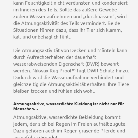
kann Feuchtigkeit nicht verdunsten und kondensiert
im Inneren des Teils. Sollte das äußere Gewebe
zudem Wasser aufnehmen und „durchnässen“, wird
die Atmungsaktivität des Teils vermindert. Beide
Situationen führen dazu, dass Ihr Tier sich klamm,
kalt und unbehaglich fühlt.
Die Atmungsaktivität von Decken und Mänteln kann
durch Aufrechterhalten der dauerhaft
wasserabweisenden Eigenschaft (DWR) bewahrt
werden. Nikwax Rug Proof™ fügt DWR-Schutz hinzu.
Dadurch wird die Wasseraufnahme verhindert und
gleichzeitig die Atmungsaktivität erhalten. Ihre Tiere
bleiben trocken und fühlen sich wohl.
Atmungsaktive, wasserdichte Kleidung ist nicht nur für
Menschen…
Atmungsaktive, wasserdichte Bekleidung kommt
jedem, der sich bei Regen im Freien aufhält zugute.
Dazu gehören auch im Regen grasende Pferde und
ausgeführte Hunde!