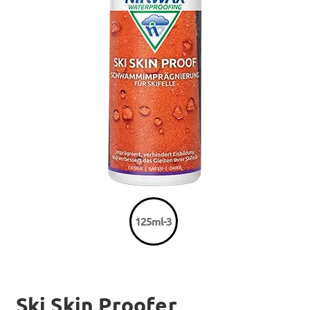
125ml-3
Ski Skin Proofer