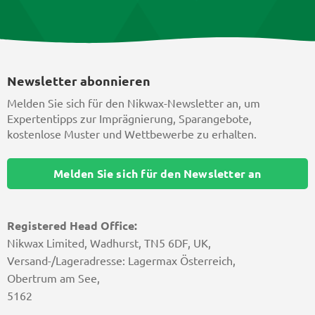
Newsletter abonnieren
Melden Sie sich für den Nikwax-Newsletter an, um
Expertentipps zur Imprägnierung, Sparangebote,
kostenlose Muster und Wettbewerbe zu erhalten.
Melden Sie sich für den Newsletter an
Registered Head Office:
Nikwax Limited, Wadhurst, TN5 6DF, UK,
Versand-/Lageradresse: Lagermax Österreich,
Obertrum am See,
5162