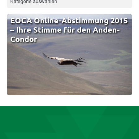
EOCA Online-Abstimmung 2015
– Ihre Stimme für den Anden-
Condor