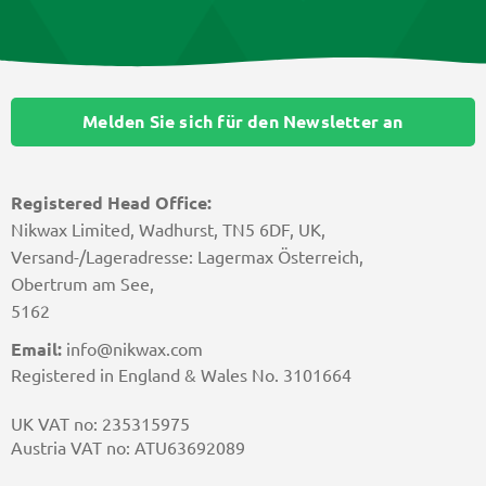
Melden Sie sich für den Newsletter an
Registered Head Office:
Nikwax Limited, Wadhurst, TN5 6DF, UK,
Versand-/Lageradresse: Lagermax Österreich,
Obertrum am See,
5162
Email:
info@nikwax.com
Registered in England & Wales No. 3101664
UK VAT no: 235315975
Austria VAT no: ATU63692089