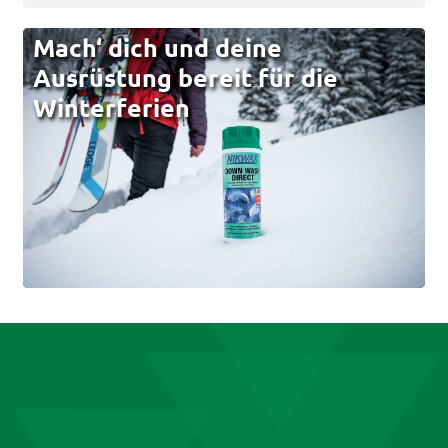
Mach‘ dich und deine
Ausrüstung bereit für die
Winterferien