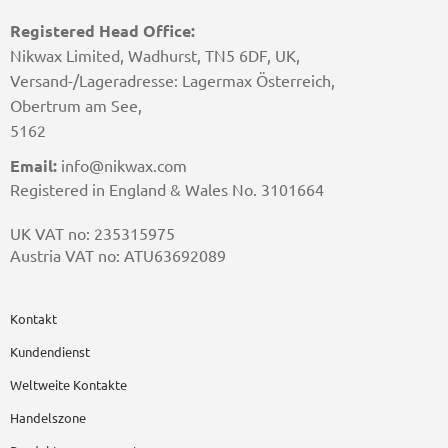
Registered Head Office:
Nikwax Limited, Wadhurst, TN5 6DF, UK,
Versand-/Lageradresse: Lagermax Österreich,
Obertrum am See,
5162
Email:
info@nikwax.com
Registered in England & Wales No. 3101664
UK VAT no: 235315975
Austria VAT no: ATU63692089
Kontakt
Kundendienst
Weltweite Kontakte
Handelszone