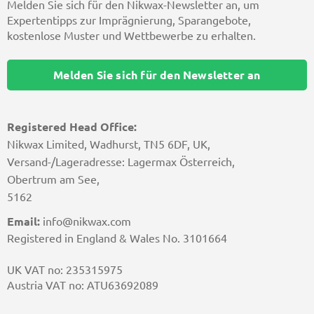
Melden Sie sich für den Nikwax-Newsletter an, um
Expertentipps zur Imprägnierung, Sparangebote,
kostenlose Muster und Wettbewerbe zu erhalten.
Melden Sie sich für den Newsletter an
Registered Head Office:
Nikwax Limited, Wadhurst, TN5 6DF, UK,
Versand-/Lageradresse: Lagermax Österreich,
Obertrum am See,
5162
Email:
info@nikwax.com
Registered in England & Wales No. 3101664
UK VAT no: 235315975
Austria VAT no: ATU63692089