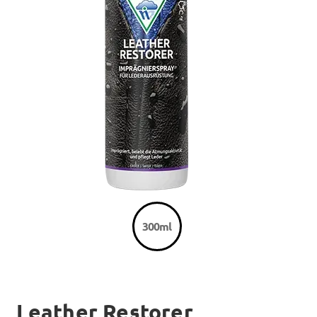
300ml
Leather Restorer