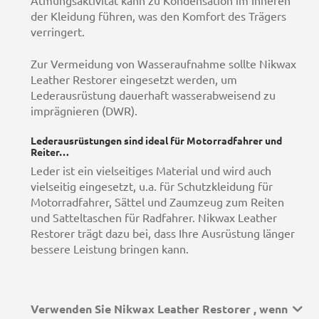
Atmungsaktivität kann zu Kondensation im Inneren
der Kleidung führen, was den Komfort des Trägers
verringert.
Zur Vermeidung von Wasseraufnahme sollte Nikwax
Leather Restorer eingesetzt werden, um
Lederausrüstung dauerhaft wasserabweisend zu
imprägnieren (DWR).
Lederausrüstungen sind ideal für Motorradfahrer und
Reiter…
Leder ist ein vielseitiges Material und wird auch
vielseitig eingesetzt, u.a. für Schutzkleidung für
Motorradfahrer, Sättel und Zaumzeug zum Reiten
und Satteltaschen für Radfahrer. Nikwax Leather
Restorer trägt dazu bei, dass Ihre Ausrüstung länger
bessere Leistung bringen kann.
Verwenden Sie Nikwax Leather Restorer , wenn