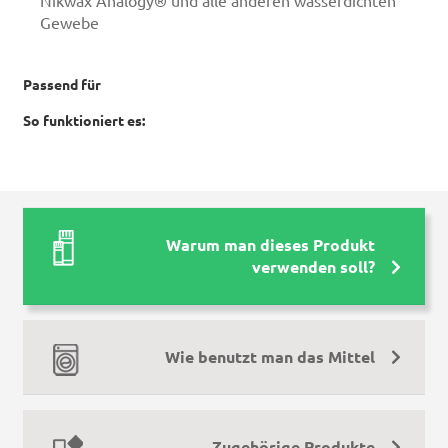
Nikwax Analogy® und alle anderen wasserdichten
Gewebe
Passend für
So funktioniert es:
Warum man dieses Produkt
verwenden soll?
Wie benutzt man das Mittel
Zugehörige Produkte