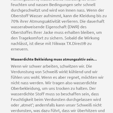
feuchten und nassen Bedingungen sehr schnell
durchgeschwitzt und wird von Innen nass. Wenn der
Oberstoff Wasser aufnimmt, kann die Kleidung bis zu
70% ihrer Atmungsaktivität verlieren. Die dauerhaft
wasserabweisende Eigenschaft (DWR) des
Oberstoffes Ihrer Jacke muss erhalten bleiben, um
den Tragekomfort zu sichern. Sobald die Wirkung
nachlässt, ist diese mit Nikwax TX.Direct® zu
erneuern.
Wasserdichte Bekleidung muss atmungsaktiv sein…
Wenn wir schwer arbeiten, schwitzen wir. Die
Verdunstung von Schweiß wirkt kühlend und wir
fühlen uns wohl. Wenn es aber regnet, möchten wir
nicht nass werden. Wir tragen also wasserdichte
Oberbekleidung, um uns trocken zu halten. Der
wasserdichte Stoff muss so beschaffen sein, dass
Feuchtigkeit beim Verdunsten durchgelassen wird
oder ‚atmet‘; andernfalls kann unser Schweiß nicht
verdunsten, was dazu führt, dass wir überhitzen und