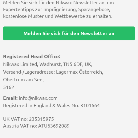
Melden Sie sich für den Nikwax-Newsletter an, um
Expertentipps zur Imprägnierung, Sparangebote,
kostenlose Muster und Wettbewerbe zu erhalten.
Melden Sie sich für den Newsletter an
Registered Head Office:
Nikwax Limited, Wadhurst, TN5 6DF, UK,
Versand-/Lageradresse: Lagermax Österreich,
Obertrum am See,
5162
Email:
info@nikwax.com
Registered in England & Wales No. 3101664
UK VAT no: 235315975
Austria VAT no: ATU63692089