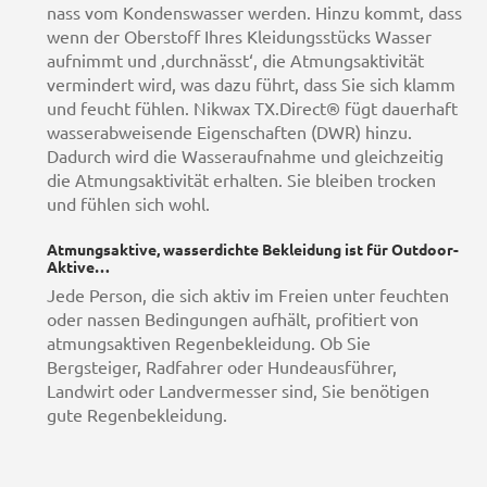
nass vom Kondenswasser werden. Hinzu kommt, dass
wenn der Oberstoff Ihres Kleidungsstücks Wasser
aufnimmt und ‚durchnässt‘, die Atmungsaktivität
vermindert wird, was dazu führt, dass Sie sich klamm
und feucht fühlen. Nikwax TX.Direct® fügt dauerhaft
wasserabweisende Eigenschaften (DWR) hinzu.
Dadurch wird die Wasseraufnahme und gleichzeitig
die Atmungsaktivität erhalten. Sie bleiben trocken
und fühlen sich wohl.
Atmungsaktive, wasserdichte Bekleidung ist für Outdoor-
Aktive…
Jede Person, die sich aktiv im Freien unter feuchten
oder nassen Bedingungen aufhält, profitiert von
atmungsaktiven Regenbekleidung. Ob Sie
Bergsteiger, Radfahrer oder Hundeausführer,
Landwirt oder Landvermesser sind, Sie benötigen
gute Regenbekleidung.