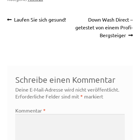
Beitragsnavigation
Vorheriger
Nächster
Laufen Sie sich gesund!
Down Wash Direct –
Beitrag:
Beitrag:
getestet von einem Profi-
Bergsteiger
Schreibe einen Kommentar
Deine E-Mail-Adresse wird nicht veröffentlicht.
Erforderliche Felder sind mit
*
markiert
Kommentar
*