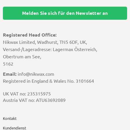
Melden Sie sich für den Newsletter an
Registered Head Office:
Nikwax Limited, Wadhurst, TN5 6DF, UK,
Versand-/Lageradresse: Lagermax Österreich,
Obertrum am See,
5162
Email:
info@nikwax.com
Registered in England & Wales No. 3101664
UK VAT no: 235315975
Austria VAT no: ATU63692089
Kontakt
Kundendienst