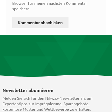
Browser für meinen nächsten Kommentar
speichern.
Newsletter abonnieren
Melden Sie sich für den Nikwax-Newsletter an, um
Expertentipps zur Imprägnierung, Sparangebote,
kostenlose Muster und Wettbewerbe zu erhalten.