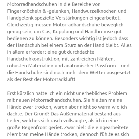
Motorradhandschuhen in die Bereiche von
Fingerknöcheln & -gelenken, Handwurzelknochen und
Handgelenk spezielle Verstärkungen eingearbeitet.
Gleichzeitig müssen Motorradhandschuhe beweglich
genug sein, um Gas, Kupplung und Handbremse gut
bedienen zu können. Besonders wichtig ist jedoch dass
der Handschuh bei einem Sturz an der Hand bleibt. Alles
in allem erfordert eine gut durchdachte
Handschuhkonstruktion, mit zahlreichen Nähten,
robusten Materialien und anatomischer Passform – und
die Handschuhe sind noch mehr dem Wetter ausgesetzt
als der Rest der Motorradkluft!
Erst kürzlich hatte ich ein nicht unerhebliches Problem
mit neuen Motorradhandschuhen. Sie hielten meine
Hände zwar trocken, waren aber nicht so warm wie ich
dachte. Der Grund? Das Außenmaterial bestand aus
Leder, welches sich rasch vollsaugte, als ich in eine
große Regenfront geriet. Zwar hielt die eingearbeitete
Membran meine Hände trocken, dennoch fühlte es sich