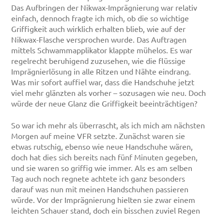
Das Aufbringen der Nikwax-Imprägnierung war relativ
einfach, dennoch fragte ich mich, ob die so wichtige
Griffigkeit auch wirklich erhalten blieb, wie auf der
Nikwax-Flasche versprochen wurde. Das Auftragen
mittels Schwammapplikator klappte mühelos. Es war
regelrecht beruhigend zuzusehen, wie die flüssige
Imprägnierlösung in alle Ritzen und Nähte eindrang.
Was mir sofort auffiel war, dass die Handschuhe jetzt
viel mehr glänzten als vorher – sozusagen wie neu. Doch
würde der neue Glanz die Griffigkeit beeinträchtigen?
So war ich mehr als überrascht, als ich mich am nächsten
Morgen auf meine VFR setzte. Zunächst waren sie
etwas rutschig, ebenso wie neue Handschuhe wären,
doch hat dies sich bereits nach fünf Minuten gegeben,
und sie waren so griffig wie immer. Als es am selben
Tag auch noch regnete achtete ich ganz besonders
darauf was nun mit meinen Handschuhen passieren
würde. Vor der Imprägnierung hielten sie zwar einem
leichten Schauer stand, doch ein bisschen zuviel Regen