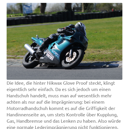
Die Idee, die hinter Nikwax Glove Proof steckt, klingt
eigentlich sehr einfach. Da es sich jedoch um einen
Handschuh handelt, muss man auf wesentlich mehr
achten als nur auf die Imprägnierung: bei einem
Motorradhandschuh kommt es auf die Griffigkeit der
Handinnenseite an, um stets Kontrolle über Kupplung,
Gas, Handbremse und das Lenken zu haben. Also würde
eine normale Lederimprägnierung nicht funktionieren.