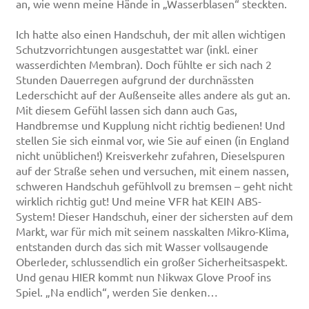
an, wie wenn meine Hände in „Wasserblasen“ steckten.
Ich hatte also einen Handschuh, der mit allen wichtigen
Schutzvorrichtungen ausgestattet war (inkl. einer
wasserdichten Membran). Doch fühlte er sich nach 2
Stunden Dauerregen aufgrund der durchnässten
Lederschicht auf der Außenseite alles andere als gut an.
Mit diesem Gefühl lassen sich dann auch Gas,
Handbremse und Kupplung nicht richtig bedienen! Und
stellen Sie sich einmal vor, wie Sie auf einen (in England
nicht unüblichen!) Kreisverkehr zufahren, Dieselspuren
auf der Straße sehen und versuchen, mit einem nassen,
schweren Handschuh gefühlvoll zu bremsen – geht nicht
wirklich richtig gut! Und meine VFR hat KEIN ABS-
System! Dieser Handschuh, einer der sichersten auf dem
Markt, war für mich mit seinem nasskalten Mikro-Klima,
entstanden durch das sich mit Wasser vollsaugende
Oberleder, schlussendlich ein großer Sicherheitsaspekt.
Und genau HIER kommt nun Nikwax Glove Proof ins
Spiel. „Na endlich“, werden Sie denken…