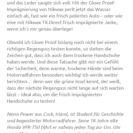
und das Leder saugte sich voll. Mit der Glove Proof-
Imprägnierung von Nikwax perlt jetzt das Wasser
einfach ab, fast wie ein frisch poliertes Auto – oder wie
eine mit Nikwax TX.Direct frisch imprägnierte Jacke,
wenn ich’s mir genau überlege!
Obwohl ich Glove Proof bislang noch nicht bei einem
richtigen Regenguss testen konnte, so stehen die
Zeichen gut, dass ich auch dann trockene Handschuhe
haben werde. Und diese Tatsache gibt mir ein Gefühl
der Sicherheit, denn warme, trockene Hände sind beim
Motorradfahren besonders wichtig! Ich werde weiter
berichten… denn wer die grüne Insel kennt, der weiß,
dass der nächste Regenguss nicht lange auf sich warten
lässt – ideal also, um die frisch imprägnierten
Handschuhe zu testen!
Nevin Power aus Cork, Irland, ist Student für Geschichte
und begeisterter Motorradfahrer. Seine 18 Jahre alte
Honda VFR 750 fährt er nahezu jeden Tag zur Uni. Um