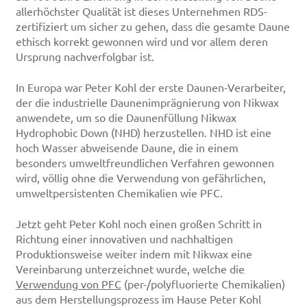
allerhöchster Qualität ist dieses Unternehmen RDS-
zertifiziert um sicher zu gehen, dass die gesamte Daune
ethisch korrekt gewonnen wird und vor allem deren
Ursprung nachverfolgbar ist.
In Europa war Peter Kohl der erste Daunen-Verarbeiter,
der die industrielle Daunenimprägnierung von Nikwax
anwendete, um so die Daunenfüllung Nikwax
Hydrophobic Down (NHD) herzustellen. NHD ist eine
hoch Wasser abweisende Daune, die in einem
besonders umweltfreundlichen Verfahren gewonnen
wird, völlig ohne die Verwendung von gefährlichen,
umweltpersistenten Chemikalien wie PFC.
Jetzt geht Peter Kohl noch einen großen Schritt in
Richtung einer innovativen und nachhaltigen
Produktionsweise weiter indem mit Nikwax eine
Vereinbarung unterzeichnet wurde, welche die
Verwendung von PFC
(per-/polyfluorierte Chemikalien)
aus dem Herstellungsprozess im Hause Peter Kohl