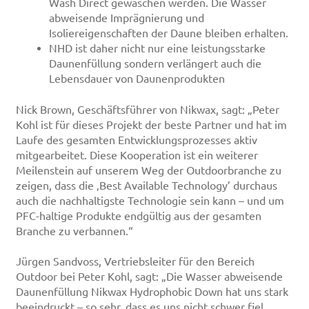
Wash Direct gewaschen werden. Die Wasser
abweisende Imprägnierung und
Isoliereigenschaften der Daune bleiben erhalten.
NHD ist daher nicht nur eine leistungsstarke
Daunenfüllung sondern verlängert auch die
Lebensdauer von Daunenprodukten
Nick Brown, Geschäftsführer von Nikwax, sagt: „Peter
Kohl ist für dieses Projekt der beste Partner und hat im
Laufe des gesamten Entwicklungsprozesses aktiv
mitgearbeitet. Diese Kooperation ist ein weiterer
Meilenstein auf unserem Weg der Outdoorbranche zu
zeigen, dass die ‚Best Available Technology’ durchaus
auch die nachhaltigste Technologie sein kann – und um
PFC-haltige Produkte endgültig aus der gesamten
Branche zu verbannen.“
Jürgen Sandvoss, Vertriebsleiter für den Bereich
Outdoor bei Peter Kohl, sagt: „Die Wasser abweisende
Daunenfüllung Nikwax Hydrophobic Down hat uns stark
beeindruckt – so sehr, dass es uns nicht schwer fiel