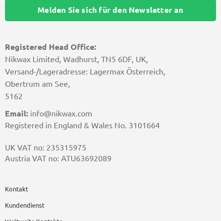
Melden Sie sich für den Newsletter an
Registered Head Office:
Nikwax Limited, Wadhurst, TN5 6DF, UK,
Versand-/Lageradresse: Lagermax Österreich,
Obertrum am See,
5162
Email:
info@nikwax.com
Registered in England & Wales No. 3101664
UK VAT no: 235315975
Austria VAT no: ATU63692089
Kontakt
Kundendienst