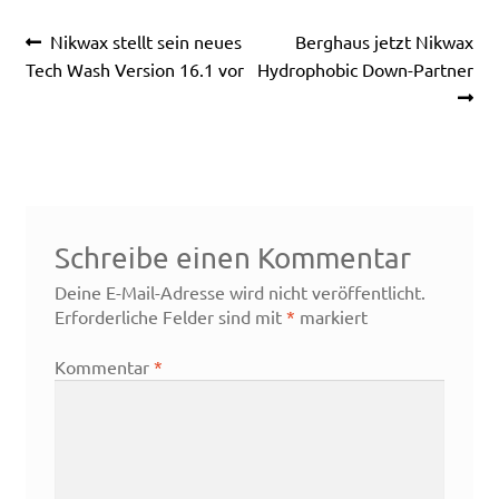
Beitragsnavigation
Vorheriger
Nächster
Nikwax stellt sein neues
Berghaus jetzt Nikwax
Beitrag:
Beitrag:
Tech Wash Version 16.1 vor
Hydrophobic Down-Partner
Schreibe einen Kommentar
Deine E-Mail-Adresse wird nicht veröffentlicht.
Erforderliche Felder sind mit
*
markiert
Kommentar
*