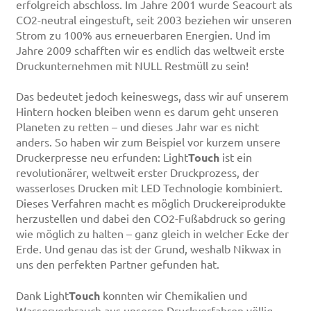
erfolgreich abschloss. Im Jahre 2001 wurde Seacourt als
CO2-neutral eingestuft, seit 2003 beziehen wir unseren
Strom zu 100% aus erneuerbaren Energien. Und im
Jahre 2009 schafften wir es endlich das weltweit erste
Druckunternehmen mit NULL Restmüll zu sein!
Das bedeutet jedoch keineswegs, dass wir auf unserem
Hintern hocken bleiben wenn es darum geht unseren
Planeten zu retten – und dieses Jahr war es nicht
anders. So haben wir zum Beispiel vor kurzem unsere
Druckerpresse neu erfunden: Light
Touch
ist ein
revolutionärer, weltweit erster Druckprozess, der
wasserloses Drucken mit LED Technologie kombiniert.
Dieses Verfahren macht es möglich Druckereiprodukte
herzustellen und dabei den CO2-Fußabdruck so gering
wie möglich zu halten – ganz gleich in welcher Ecke der
Erde. Und genau das ist der Grund, weshalb Nikwax in
uns den perfekten Partner gefunden hat.
Dank Light
Touch
konnten wir Chemikalien und