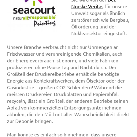
Norske Veritas
für unsere
Umwelt sogar als ähnlich
zerstörerisch wie Bergbau,
Ölförderung und der
Nuklearsektor eingestuft.
Unsere Branche verbraucht nicht nur Unmengen an
Frischwasser und verunreinigende Chemikalien, auch
der Energieverbrauch ist enorm, und viele Fabriken
produzieren ohne Pause Tag und Nacht durch. Der
Großteil der Druckereibetriebe erhält die benötigte
Energie aus Kohlekraftwerken, dem Ölsektor oder der
Gasindustrie – großen CO2-Schleudern! Während die
meisten Druckereien Druckplatten und Papierabfall
recyceln, lässt ein Großteil der anderen Betriebe seinen
Abfall von kommerziellen Entsorgungsunternehmen
abholen, die den Müll mit aller Wahrscheinlichkeit direkt
zur Deponie bringen.
Man könnte es einfach so hinnehmen, dass unsere