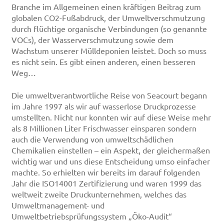
Branche im Allgemeinen einen kräftigen Beitrag zum
globalen CO2-Fußabdruck, der Umweltverschmutzung
durch flüchtige organische Verbindungen (so genannte
VOCs), der Wasserverschmutzung sowie dem
Wachstum unserer Mülldeponien leistet. Doch so muss
es nicht sein. Es gibt einen anderen, einen besseren
Weg…
Die umweltverantwortliche Reise von Seacourt begann
im Jahre 1997 als wir auf wasserlose Druckprozesse
umstellten. Nicht nur konnten wir auf diese Weise mehr
als 8 Millionen Liter Frischwasser einsparen sondern
auch die Verwendung von umweltschädlichen
Chemikalien einstellen – ein Aspekt, der gleichermaßen
wichtig war und uns diese Entscheidung umso einfacher
machte. So erhielten wir bereits im darauf folgenden
Jahr die ISO14001 Zertifizierung und waren 1999 das
weltweit zweite Druckunternehmen, welches das
Umweltmanagement- und
Umweltbetriebsprüfungssystem „Öko-Audit“