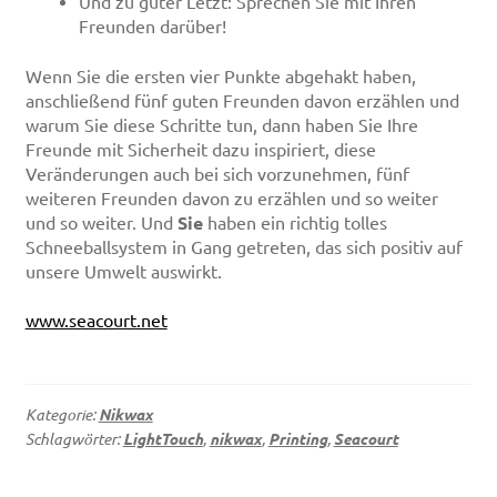
Und zu guter Letzt: Sprechen Sie mit Ihren
Freunden darüber!
Wenn Sie die ersten vier Punkte abgehakt haben,
anschließend fünf guten Freunden davon erzählen und
warum Sie diese Schritte tun, dann haben Sie Ihre
Freunde mit Sicherheit dazu inspiriert, diese
Veränderungen auch bei sich vorzunehmen, fünf
weiteren Freunden davon zu erzählen und so weiter
und so weiter. Und
Sie
haben ein richtig tolles
Schneeballsystem in Gang getreten, das sich positiv auf
unsere Umwelt auswirkt.
www.seacourt.net
Kategorie:
Nikwax
Schlagwörter:
LightTouch
,
nikwax
,
Printing
,
Seacourt