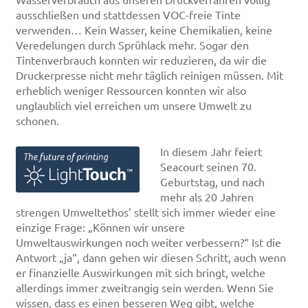
Wasserverbrauch aus unseren Druckverfahren völlig
ausschließen und stattdessen VOC-freie Tinte
verwenden… Kein Wasser, keine Chemikalien, keine
Veredelungen durch Sprühlack mehr. Sogar den
Tintenverbrauch konnten wir reduzieren, da wir die
Druckerpresse nicht mehr täglich reinigen müssen. Mit
erheblich weniger Ressourcen konnten wir also
unglaublich viel erreichen um unsere Umwelt zu
schonen.
In diesem Jahr feiert
Seacourt seinen 70.
Geburtstag, und nach
mehr als 20 Jahren
strengen Umweltethos’ stellt sich immer wieder eine
einzige Frage: „Können wir unsere
Umweltauswirkungen noch weiter verbessern?“ Ist die
Antwort „ja“, dann gehen wir diesen Schritt, auch wenn
er finanzielle Auswirkungen mit sich bringt, welche
allerdings immer zweitrangig sein werden. Wenn Sie
wissen, dass es einen besseren Weg gibt, welche