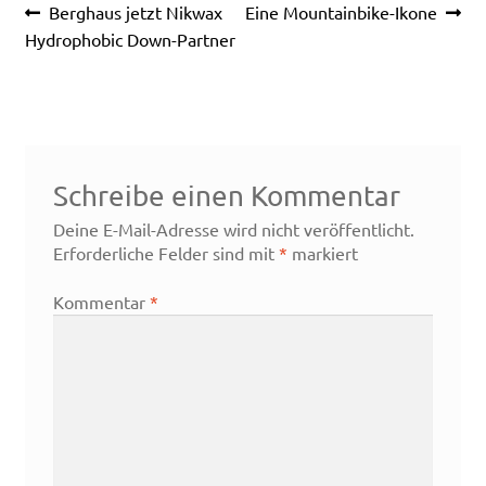
Beitragsnavigation
Vorheriger
Nächster
Berghaus jetzt Nikwax
Eine Mountainbike-Ikone
Beitrag:
Beitrag:
Hydrophobic Down-Partner
Schreibe einen Kommentar
Deine E-Mail-Adresse wird nicht veröffentlicht.
Erforderliche Felder sind mit
*
markiert
Kommentar
*