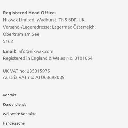
Registered Head Office:
Nikwax Limited, Wadhurst, TN5 6DF, UK,
Versand-/Lageradresse: Lagermax Österreich,
Obertrum am See,
5162
Email:
info@nikwax.com
Registered in England & Wales No. 3101664
UK VAT no: 235315975
Austria VAT no: ATU63692089
Kontakt
Kundendienst
Weltweite Kontakte
Handelszone