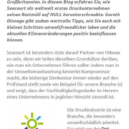
Großbritannien. In diesem Blog erfahren Sie, wie
Seacourt als weltweit erstes Druckunternehmen
seinen Restmüll auf NULL herunterschraubte. Gareth
Dinnage gibt zudem wertvolle Tipps, wie Sie auch mit
kleinen Schritten umweltfreundlicher leben und die
aktuellen Klimaveränderungen positiv beeinflussen
können.
Seacourt ist besonders stolz darauf Partner von Nikwax
zu sein, denn wir teilen dieselben Grundsätze darüber,
wie man ein Unternehmen führen sollte: indem man in
der Umweltverantwortung keinerlei Kompromisse
macht, die bisherige Denkweise immer wieder auf den
Prüfstand stellt sowie ein Beispiel für unsere Branche ist
und zeigt, dass der Nachhaltigkeitsgedanke im Herzen
eines Unternehmens in jeglicher Hinsicht sinnvoll ist.
Die Druckindustrie ist eine
Branche, die besonders
umweltschädlich arbeitet.
Sie wird von der
Det