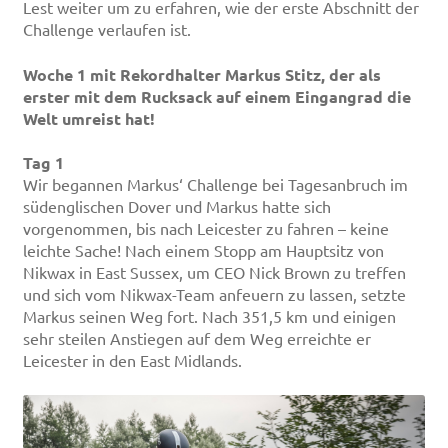
Lest weiter um zu erfahren, wie der erste Abschnitt der
Challenge verlaufen ist.
Woche 1 mit Rekordhalter Markus Stitz, der als
erster mit dem Rucksack auf einem Eingangrad die
Welt umreist hat!
Tag 1
Wir begannen Markus‘ Challenge bei Tagesanbruch im
südenglischen Dover und Markus hatte sich
vorgenommen, bis nach Leicester zu fahren – keine
leichte Sache! Nach einem Stopp am Hauptsitz von
Nikwax in East Sussex, um CEO Nick Brown zu treffen
und sich vom Nikwax-Team anfeuern zu lassen, setzte
Markus seinen Weg fort. Nach 351,5 km und einigen
sehr steilen Anstiegen auf dem Weg erreichte er
Leicester in den East Midlands.