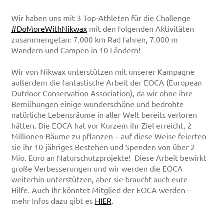
Wir haben uns mit 3 Top-Athleten für die Challenge
#DoMoreWithNikwax
mit den folgenden Aktivitäten
zusammengetan: 7.000 km Rad fahren, 7.000 m
Wandern und Campen in 10 Ländern!
Wir von Nikwax unterstützen mit unserer Kampagne
außerdem die fantastische Arbeit der EOCA (European
Outdoor Conservation Association), da wir ohne ihre
Bemühungen einige wunderschöne und bedrohte
natürliche Lebensräume in aller Welt bereits verloren
hätten. Die EOCA hat vor Kurzem ihr Ziel erreicht, 2
Millionen Bäume zu pflanzen – auf diese Weise feierten
sie ihr 10-jähriges Bestehen und Spenden von über 2
Mio. Euro an Naturschutzprojekte! Diese Arbeit bewirkt
große Verbesserungen und wir werden die EOCA
weiterhin unterstützen, aber sie braucht auch eure
Hilfe. Auch Ihr könntet Mitglied der EOCA werden –
mehr Infos dazu gibt es
HIER
.