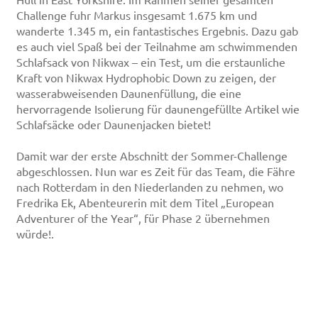
Challenge fuhr Markus insgesamt 1.675 km und
wanderte 1.345 m, ein fantastisches Ergebnis. Dazu gab
es auch viel Spaß bei der Teilnahme am schwimmenden
Schlafsack von Nikwax – ein Test, um die erstaunliche
Kraft von Nikwax Hydrophobic Down zu zeigen, der
wasserabweisenden Daunenfüllung, die eine
hervorragende Isolierung für daunengefüllte Artikel wie
Schlafsäcke oder Daunenjacken bietet!
Damit war der erste Abschnitt der Sommer-Challenge
abgeschlossen. Nun war es Zeit für das Team, die Fähre
nach Rotterdam in den Niederlanden zu nehmen, wo
Fredrika Ek, Abenteurerin mit dem Titel „European
Adventurer of the Year“, für Phase 2 übernehmen
würde!.