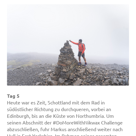
Tag 5
Heute war es Zeit, Schottland mit dem Rad in
südöstlicher Richtung zu durchqueren, vorbei an
Edinburgh, bis an die Küste von Northumbria. Um
seinen Abschnitt der #DoMoreWithNikwax Challenge
abzuschließen, fuhr Markus anschließend weiter nach
Hull in East Yorkshire. Im Rahmen seiner gesamten