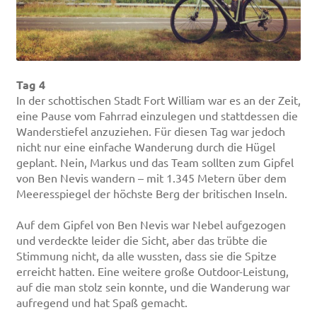
Tag 4
In der schottischen Stadt Fort William war es an der Zeit,
eine Pause vom Fahrrad einzulegen und stattdessen die
Wanderstiefel anzuziehen. Für diesen Tag war jedoch
nicht nur eine einfache Wanderung durch die Hügel
geplant. Nein, Markus und das Team sollten zum Gipfel
von Ben Nevis wandern – mit 1.345 Metern über dem
Meeresspiegel der höchste Berg der britischen Inseln.
Auf dem Gipfel von Ben Nevis war Nebel aufgezogen
und verdeckte leider die Sicht, aber das trübte die
Stimmung nicht, da alle wussten, dass sie die Spitze
erreicht hatten. Eine weitere große Outdoor-Leistung,
auf die man stolz sein konnte, und die Wanderung war
aufregend und hat Spaß gemacht.