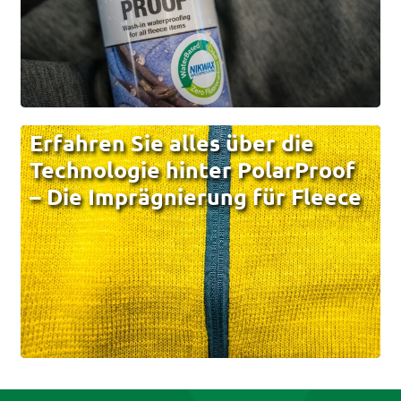
Erfahren Sie alles über die
Technologie hinter PolarProof
– Die Imprägnierung für Fleece