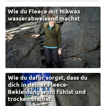
Wie du Fleece mit Nikwax
wasserabweisend machst
Wie du dafür sorgst, dass du
dich in deiner Fleece-
Bekleidung wohl fühlst und
trocken bleibst