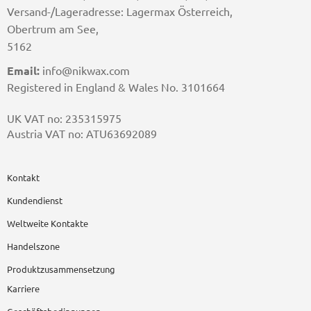
Versand-/Lageradresse: Lagermax Österreich,
Obertrum am See,
5162
Email:
info@nikwax.com
Registered in England & Wales No. 3101664
UK VAT no: 235315975
Austria VAT no: ATU63692089
Kontakt
Kundendienst
Weltweite Kontakte
Handelszone
Produktzusammensetzung
Karriere