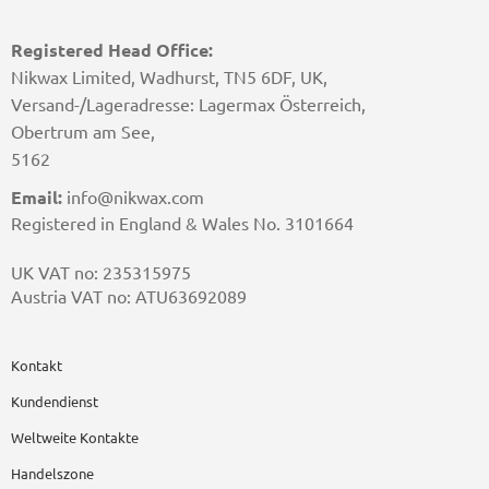
Registered Head Office:
Nikwax Limited, Wadhurst, TN5 6DF, UK,
Versand-/Lageradresse: Lagermax Österreich,
Obertrum am See,
5162
Email:
info@nikwax.com
Registered in England & Wales No. 3101664
UK VAT no: 235315975
Austria VAT no: ATU63692089
Kontakt
Kundendienst
Weltweite Kontakte
Handelszone