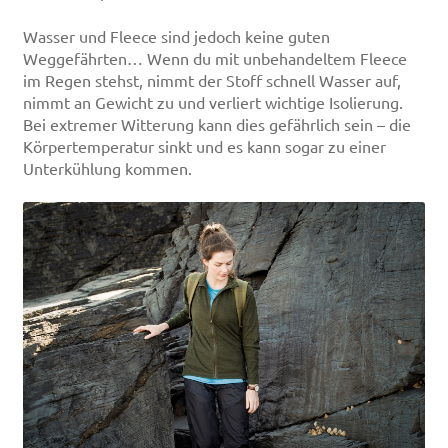
Wasser und Fleece sind jedoch keine guten
Weggefährten… Wenn du mit unbehandeltem Fleece
im Regen stehst, nimmt der Stoff schnell Wasser auf,
nimmt an Gewicht zu und verliert wichtige Isolierung.
Bei extremer Witterung kann dies gefährlich sein – die
Körpertemperatur sinkt und es kann sogar zu einer
Unterkühlung kommen.