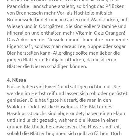
Paar dicke Handschuhe anzieht, so bringt das Pflücken
von Brennesseln mehr Vor- als Nachteile mit sich.
Brennesseln findet man in Gärten und Waldstücken, auf
Wiesen und in Obstgärten. Sie sind voller Vitamine und
Mineralien und enthalten mehr Vitamin C als Orangen!
Das Abkochen der Nesseln nimmt ihnen ihre brennende
Eigenschaft, so dass man daraus Tee, Suppe oder sogar
Bier herstellen kann. Allerdings sollte man lieber die
jungen Blätter im Frühjahr pflücken, da die älteren
Blätter die Nieren schädigen können.
4. Nüsse
Nüsse haben viel Eiweiß und sättigen richtig gut. Sie
werden im Herbst reif und lassen sich roh oder geröstet
genießen. Die häufigste Nussart, die man in den
Wäldern findet, ist die Haselnuss. Die Blätter des
Haselnussstrauchs sind abgerundet, haben einen Flaum
und sind leicht gezackt, während die Nüsse in einer
grünen Blatthülle heranwachsen. Die Nüsse sind reif,
sobald die Blätter beginnen sich gelb zu färben. Doch