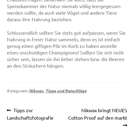
Speisekammer der Natur niemals völlig leergegessen
werden sollte, da auch viele Vögel und andere Tiere
daraus ihre Nahrung beziehen.
Schlussendlich sollten Sie stets gut aufpassen, wenn Sie
Nahrung in freier Natur sammeln, denn es ist einfach
genug einen giftigen Pilz im Korb zu haben anstelle
eines unschuldigen Champignons! Sollten Sie sich nicht
sicher sein, lassen sie ihn lieber stehen bzw. die Beeren
an den Sträuchern hängen.
Kategorien:
Nikwax
,
Tipps und Ratschläge
Beitragsnavigation
Vorheriger
Nächster
Tipps zur
Nikwax bringt NEUES
Beitrag:
Beitrag:
Landschaftsfotografie
Cotton Proof auf den markt