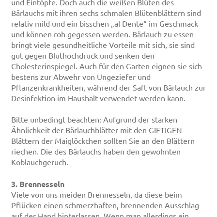
und Eintöpfe. Doch auch die weißen Blüten des
Bärlauchs mit ihren sechs schmalen Blütenblättern sind
relativ mild und ein bisschen „al Dente“ im Geschmack
und können roh gegessen werden. Bärlauch zu essen
bringt viele gesundheitliche Vorteile mit sich, sie sind
gut gegen Bluthochdruck und senken den
Cholesterinspiegel. Auch für den Garten eignen sie sich
bestens zur Abwehr von Ungeziefer und
Pflanzenkrankheiten, während der Saft von Bärlauch zur
Desinfektion im Haushalt verwendet werden kann.
Bitte unbedingt beachten: Aufgrund der starken
Ähnlichkeit der Bärlauchblätter mit den GIFTIGEN
Blättern der Maiglöckchen sollten Sie an den Blättern
riechen. Die des Bärlauchs haben den gewohnten
Koblauchgeruch.
3.
Brennesseln
Viele von uns meiden Brennesseln, da diese beim
Pflücken einen schmerzhaften, brennenden Ausschlag
auf der Hand hinterlassen. Wenn man allerdings ein