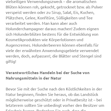
vielseitigen Verwendungszweck – die aromatischen
Blüten können roh, gekocht, getrocknet bzw. als Pulver
verspeist werden oder zu Sirup, Salat, Eis, Kuchen,
Plätzchen, Gelee, Konfitüre, Süßigkeiten und Tee
verarbeitet werden. Man kann aber auch
Holunderchampagner daraus machen! Zudem eignen
sich Holunderblüten bestens für die Entwicklung von
Kosmetikprodukten wie Körperlotionen und
Augencremes. Holunderbeeren können ebenfalls für
viele der erwähnten Anwendungsgebiete verwendet
werden, doch, aufpassen!, die Blätter und Stengel sind
giftig!
Verantwortliches Handeln bei der Suche von
Nahrungsmitteln in der Natur
Bevor Sie mit der Suche nach den Köstlichkeiten in der
Natur beginnen, finden Sie heraus, ob das Landstück
möglicherweise geschützt oder in Privatbesitz ist – bei
letzterem sollten Sie unbedingt vorher den Besitzer um
Erlaubnis fragen. Bedenken Sie auch, dass die