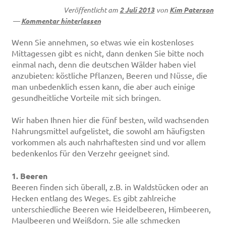
Veröffentlicht am
2 Juli 2013
von
Kim Paterson
—
Kommentar hinterlassen
Wenn Sie annehmen, so etwas wie ein kostenloses
Mittagessen gibt es nicht, dann denken Sie bitte noch
einmal nach, denn die deutschen Wälder haben viel
anzubieten: köstliche Pflanzen, Beeren und Nüsse, die
man unbedenklich essen kann, die aber auch einige
gesundheitliche Vorteile mit sich bringen.
Wir haben Ihnen hier die fünf besten, wild wachsenden
Nahrungsmittel aufgelistet, die sowohl am häufigsten
vorkommen als auch nahrhaftesten sind und vor allem
bedenkenlos für den Verzehr geeignet sind.
1.
Beeren
Beeren finden sich überall, z.B. in Waldstücken oder an
Hecken entlang des Weges. Es gibt zahlreiche
unterschiedliche Beeren wie Heidelbeeren, Himbeeren,
Maulbeeren und Weißdorn. Sie alle schmecken