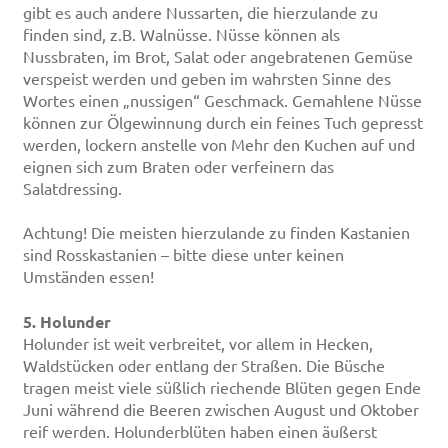
gibt es auch andere Nussarten, die hierzulande zu
finden sind, z.B. Walnüsse. Nüsse können als
Nussbraten, im Brot, Salat oder angebratenen Gemüse
verspeist werden und geben im wahrsten Sinne des
Wortes einen „nussigen“ Geschmack. Gemahlene Nüsse
können zur Ölgewinnung durch ein feines Tuch gepresst
werden, lockern anstelle von Mehr den Kuchen auf und
eignen sich zum Braten oder verfeinern das
Salatdressing.
Achtung! Die meisten hierzulande zu finden Kastanien
sind Rosskastanien – bitte diese unter keinen
Umständen essen!
5. Holunder
Holunder ist weit verbreitet, vor allem in Hecken,
Waldstücken oder entlang der Straßen. Die Büsche
tragen meist viele süßlich riechende Blüten gegen Ende
Juni während die Beeren zwischen August und Oktober
reif werden. Holunderblüten haben einen äußerst