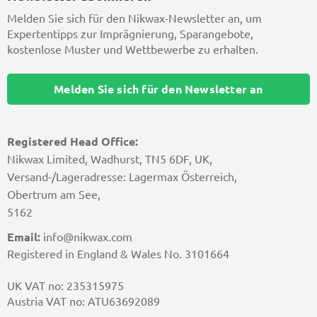
Melden Sie sich für den Nikwax-Newsletter an, um
Expertentipps zur Imprägnierung, Sparangebote,
kostenlose Muster und Wettbewerbe zu erhalten.
Melden Sie sich für den Newsletter an
Registered Head Office:
Nikwax Limited, Wadhurst, TN5 6DF, UK,
Versand-/Lageradresse: Lagermax Österreich,
Obertrum am See,
5162
Email:
info@nikwax.com
Registered in England & Wales No. 3101664
UK VAT no: 235315975
Austria VAT no: ATU63692089