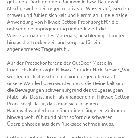
getragen. Doch nehmen Baumwolle bzw. Baumwoll-
Mischgewebe bei Regen relativ viel Wasser auf, werden
schwer und fühlen sich kalt und klamm an. Eine einzige
Anwendung von Nikwax Cotton Proof sorgt für die
notwendige Imprägnierung und reduziert die
Wasseraufnahme des Materials, beschleunigt darüber
hinaus die Trockenzeit und sorgt so für ein
angenehmeres Tragegefühl.
Auf der Pressekonferenz der OutDoor-Messe in
Friedrichshafen sagte Nikwax-Gründer Nick Brown: „Wir
wurden doch alle schon mal vom Regen überrasch –
unsere Wanderhosen wurden nass, die Beine kalt und
die Bewegungen schwer aufgrund des vollgesaugten
Materials. Das ist mehr als unangenehm! Nikwax Cotton
Proof sorgt dafür, dass man sich in seinen
Baumwollwanderhosen über einen längeren Zeitraum
hinweg wohl fühlt und nicht sofort die schweren
Überziehhosen aus dem Rucksack nehmen muss.“
Cotton Proof wurde gezielt für die Imprägnierung von