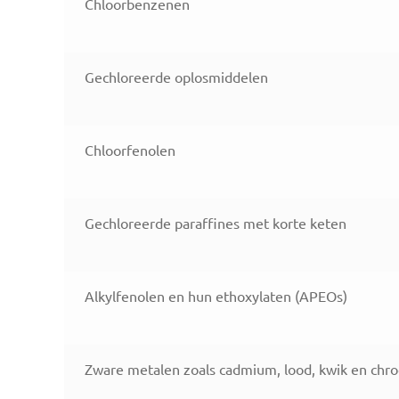
Chloorbenzenen
Gechloreerde oplosmiddelen
Chloorfenolen
Gechloreerde paraffines met korte keten
Alkylfenolen en hun ethoxylaten (APEOs)
Zware metalen zoals cadmium, lood, kwik en chr