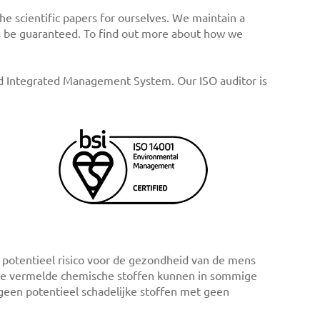
e scientific papers for ourselves. We maintain a
ays be guaranteed. To find out more about how we
ted Integrated Management System. Our ISO auditor is
 potentieel risico voor de gezondheid van de mens
n de vermelde chemische stoffen kunnen in sommige
geen potentieel schadelijke stoffen met geen