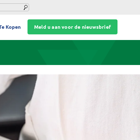
Te Kopen
Meld u aan voor de nieuwsbrief