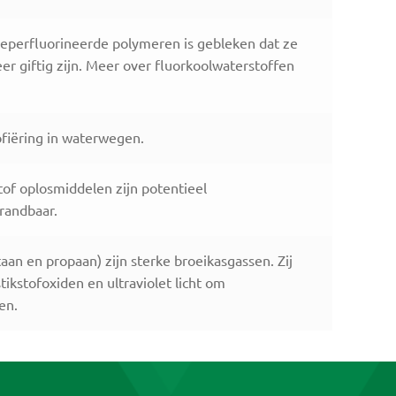
eperfluorineerde polymeren is gebleken dat ze
er giftig zijn. Meer over fluorkoolwaterstoffen
ofiëring in waterwegen.
f oplosmiddelen zijn potentieel
randbaar.
an en propaan) zijn sterke broeikasgassen. Zij
ikstofoxiden en ultraviolet licht om
en.