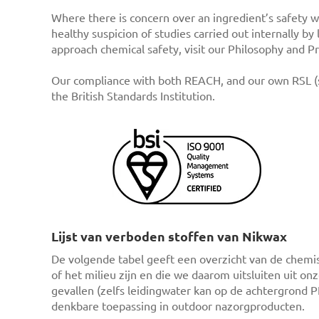
Where there is concern over an ingredient’s safety w
healthy suspicion of studies carried out internally 
approach chemical safety, visit our Philosophy and Pr
Our compliance with both REACH, and our own RSL (sh
the British Standards Institution.
Lijst van verboden stoffen van Nikwax
De volgende tabel geeft een overzicht van de chemi
of het milieu zijn en die we daarom uitsluiten uit
gevallen (zelfs leidingwater kan op de achtergrond 
denkbare toepassing in outdoor nazorgproducten.