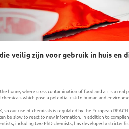
 veilig zijn voor gebruik in huis en die
e home, where cross contamination of food and air is a real pos
d chemicals which pose a potential risk to human and environme
K, so our use of chemicals is regulated by the European REACH 
an be slow to react to new information. In addition to complia
ientists, including two PhD chemists, has developed a stricter l