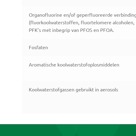
Organofluorine en/of geperfluoreerde verbindin
(fluorkoolwaterstoffen, fluortelomere alcoholen,
PFK’s met inbegrip van PFOS en PFOA.
Fosfaten
Aromatische koolwaterstofoplosmiddelen
Koolwaterstofgassen gebruikt in aerosols