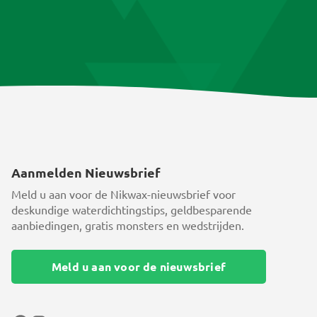
Aanmelden Nieuwsbrief
Meld u aan voor de Nikwax-nieuwsbrief voor
deskundige waterdichtingstips, geldbesparende
aanbiedingen, gratis monsters en wedstrijden.
Meld u aan voor de nieuwsbrief