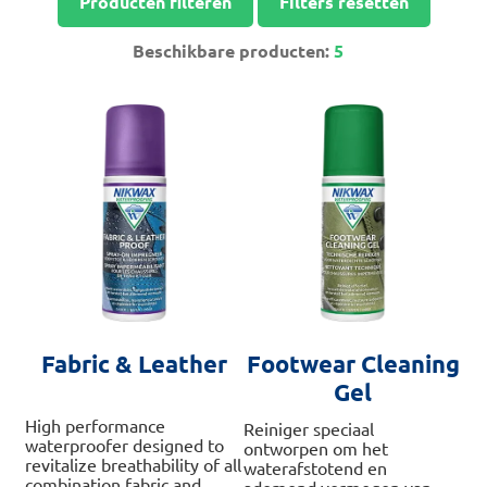
Producten filteren
Filters resetten
Beschikbare producten:
5
Fabric & Leather
Footwear Cleaning
Gel
High performance
Reiniger speciaal
waterproofer designed to
ontworpen om het
revitalize breathability of all
waterafstotend en
combination fabric and