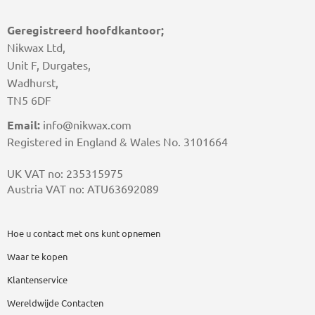
Geregistreerd hoofdkantoor;
Nikwax Ltd,
Unit F, Durgates,
Wadhurst,
TN5 6DF
Email:
info@nikwax.com
Registered in England & Wales No. 3101664
UK VAT no: 235315975
Austria VAT no: ATU63692089
Hoe u contact met ons kunt opnemen
Waar te kopen
Klantenservice
Wereldwijde Contacten