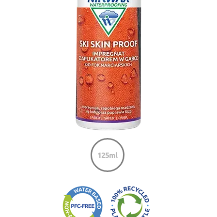
125ml