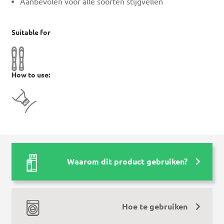
Aanbevolen voor alle soorten stijgvellen
Suitable for
How to use:
Waarom dit product gebruiken?
Hoe te gebruiken