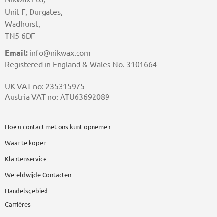
Unit F, Durgates,
Wadhurst,
TN5 6DF
Email:
info@nikwax.com
Registered in England & Wales No. 3101664
UK VAT no: 235315975
Austria VAT no: ATU63692089
Hoe u contact met ons kunt opnemen
Waar te kopen
Klantenservice
Wereldwijde Contacten
Handelsgebied
Carrières