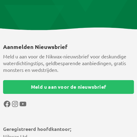
Aanmelden Nieuwsbrief
Meld u aan voor de Nikwax-nieuwsbrief voor deskundige
waterdichtingstips, geldbesparende aanbiedingen, gratis
monsters en wedstrijden.
Meld u aan voor de nieuwsbrief
Facebook
Instagram
YouTube
Geregistreerd hoofdkantoor;
Nikwax Ltd,