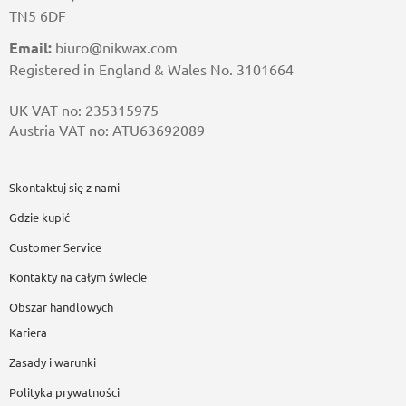
TN5 6DF
Email:
biuro@nikwax.com
Registered in England & Wales No. 3101664
UK VAT no: 235315975
Austria VAT no: ATU63692089
Skontaktuj się z nami
Gdzie kupić
Customer Service
Kontakty na całym świecie
Obszar handlowych
Kariera
Zasady i warunki
Polityka prywatności