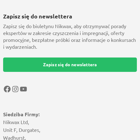
Zapisz się do newslettera
Zapisz się do biuletynu Nikwax, aby otrzymywać porady
ekspertów w zakresie czyszczenia i impregnacji, oferty
promocyjne, bezpłatne próbki oraz informacje o konkursach
i wydarzeniach.
Zapisz się do newslettera
Facebook
Instagram
YouTube
Siedziba Firmy:
Nikwax Ltd,
Unit F, Durgates,
Wadhurst,