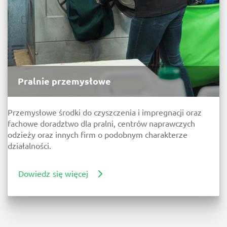
Pralnie
przemysłowe
Przemysłowe ś
rodki do czyszczenia i impregnacji
oraz
fachowe doradztwo dla pralni, centrów naprawczych
odzieży oraz innych firm
o podobnym charakterze
działalności.
Dowiedz się więcej