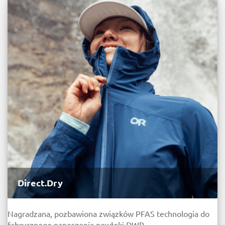
Direct.Dry
Nagradzana, pozbawiona związków PFAS technologia do
fabrycznego nanoszenia powłoki DWR.