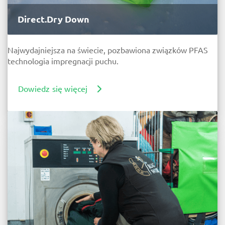
Direct.Dry Down
Najwydajniejsza na
świecie
, pozbawiona związków PFAS
technologia impregnacji puchu.
Dowiedz się więcej