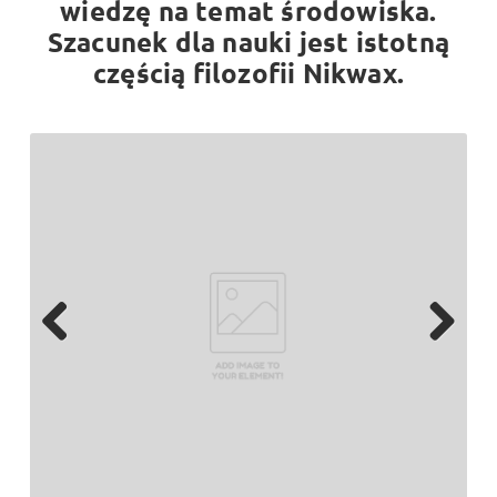
wiedzę na temat środowiska.
Szacunek dla nauki jest istotną
częścią filozofii Nikwax.
Previ
Next
ous