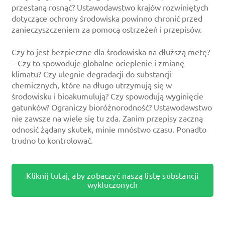
przestaną rosnąć? Ustawodawstwo krajów rozwiniętych
dotyczące ochrony środowiska powinno chronić przed
zanieczyszczeniem za pomocą ostrzeżeń i przepisów.
Czy to jest bezpieczne dla środowiska na dłuższą metę?
– Czy to spowoduje globalne ocieplenie i zmianę
klimatu? Czy ulegnie degradacji do substancji
chemicznych, które na długo utrzymują się w
środowisku i bioakumulują? Czy spowodują wyginięcie
gatunków? Ograniczy bioróżnorodność? Ustawodawstwo
nie zawsze na wiele się tu zda. Zanim przepisy zaczną
odnosić żądany skutek, minie mnóstwo czasu. Ponadto
trudno to kontrolować.
Kliknij tutaj, aby zobaczyć naszą listę substancji
wykluczonych