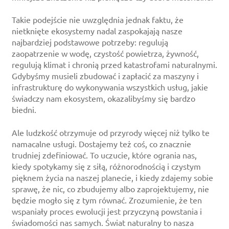
Takie podejście nie uwzględnia jednak faktu, że
nietknięte ekosystemy nadal zaspokajają nasze
najbardziej podstawowe potrzeby: regulują
zaopatrzenie w wodę, czystość powietrza, żywność,
regulują klimat i chronią przed katastrofami naturalnymi.
Gdybyśmy musieli zbudować i zapłacić za maszyny i
infrastrukturę do wykonywania wszystkich usług, jakie
świadczy nam ekosystem, okazalibyśmy się bardzo
biedni.
Ale ludzkość otrzymuje od przyrody więcej niż tylko te
namacalne usługi. Dostajemy też coś, co znacznie
trudniej zdefiniować. To uczucie, które ogrania nas,
kiedy spotykamy się z siłą, różnorodnością i czystym
pięknem życia na naszej planecie, i kiedy zdajemy sobie
sprawę, że nic, co zbudujemy albo zaprojektujemy, nie
będzie mogło się z tym równać. Zrozumienie, że ten
wspaniały proces ewolucji jest przyczyną powstania i
świadomości nas samych. Świat naturalny to nasza