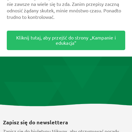
nie zawsze na wiele się tu zda. Zanim przepisy zaczną
odnosić żądany skutek, minie mnóstwo czasu. Ponadto
trudno to kontrolować.
Kliknij tutaj, aby przejść do strony „Kampanie i
edukacja“
Zapisz się do newslettera
Zapisz się do biuletynu Nikwax, aby otrzymywać porady