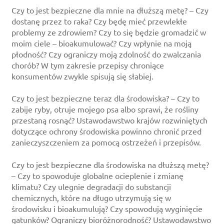
Czy to jest bezpieczne dla mnie na dłuższą metę? – Czy
dostanę przez to raka? Czy będę mieć przewlekłe
problemy ze zdrowiem? Czy to się będzie gromadzić w
moim ciele – bioakumulować? Czy wpłynie na moją
płodność? Czy ograniczy moją zdolność do zwalczania
chorób? W tym zakresie przepisy chroniące
konsumentów zwykle spisują się słabiej.
Czy to jest bezpieczne teraz dla środowiska? – Czy to
zabije ryby, otruje mojego psa albo sprawi, że rośliny
przestaną rosnąć? Ustawodawstwo krajów rozwiniętych
dotyczące ochrony środowiska powinno chronić przed
zanieczyszczeniem za pomocą ostrzeżeń i przepisów.
Czy to jest bezpieczne dla środowiska na dłuższą metę?
– Czy to spowoduje globalne ocieplenie i zmianę
klimatu? Czy ulegnie degradacji do substancji
chemicznych, które na długo utrzymują się w
środowisku i bioakumulują? Czy spowodują wyginięcie
gatunków? Ograniczy bioróżnorodność? Ustawodawstwo