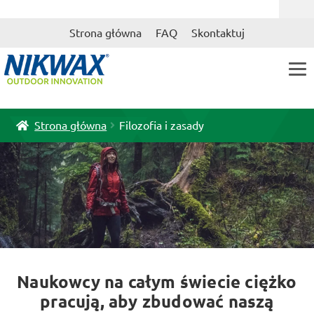
Przejdź
Przejdź
Strona główna
FAQ
Skontaktuj
do
do
nawigacji
treści
Strona główna
Filozofia i zasady
Naukowcy na całym świecie ciężko
pracują, aby zbudować naszą