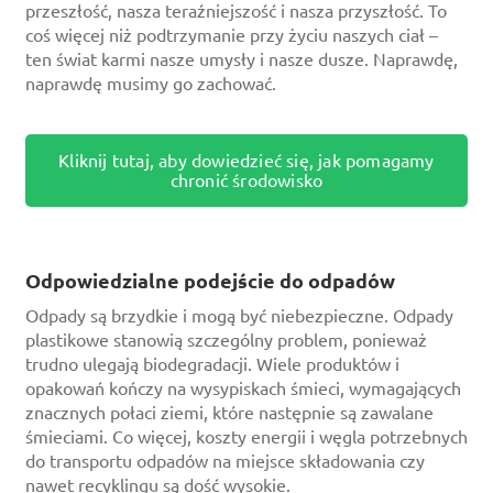
przeszłość, nasza teraźniejszość i nasza przyszłość. To
coś więcej niż podtrzymanie przy życiu naszych ciał –
ten świat karmi nasze umysły i nasze dusze. Naprawdę,
naprawdę musimy go zachować.
Kliknij tutaj, aby dowiedzieć się, jak pomagamy
chronić środowisko
Odpowiedzialne podejście do odpadów
Odpady są brzydkie i mogą być niebezpieczne. Odpady
plastikowe stanowią szczególny problem, ponieważ
trudno ulegają biodegradacji. Wiele produktów i
opakowań kończy na wysypiskach śmieci, wymagających
znacznych połaci ziemi, które następnie są zawalane
śmieciami. Co więcej, koszty energii i węgla potrzebnych
do transportu odpadów na miejsce składowania czy
nawet recyklingu są dość wysokie.