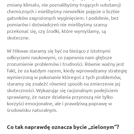
zmiany klimatu, nie poznalibyśmy trujących substancji
chemicznych i mielibyśmy niewielkie pojęcie o liczbie
gatunków zagrożonych wyginięciem. I podobnie, bez
pomiarów i doświadczeń nie mielibyśmy szansy
przekonać się, czy środki, które wymyślamy, są
skuteczne.
W Nikwax staramy się być na bieżąco z istotnymi
odkryciami naukowymi, co zapewnia nam głębsze
zrozumienie problemów i trudności. Równie ważny jest
fakt, że za każdym razem, kiedy wprowadzamy strategię
wymierzoną w pokonanie któregoś z tych problemów,
staramy się znaleźć również sposób na zmierzenie jej
skuteczności. Wykazując się racjonalnym podejściem
sprawiamy, że nasze działania przynoszą nie tylko
korzyści emocjonalne, ale i prawdziwą poprawę w
środowisku naturalnym.
Co tak naprawdę oznacza bycie „zielonym“?