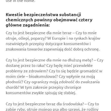
use in the home.
Kwestie bezpieczeństwa substancji
chemicznych powinny obejmować cztery
główne zagadnienia:
Czy to jest bezpieczne dla mnie teraz – Czy to mnie
otruje, oślepi, poparzy? W Europie i na rynkach krajów
rozwiniętych przepisy dotyczące konsumentów i
znakowania towarów zapewniają dość dobrą ochronę.
Czy to jest bezpieczne dla mnie na dłuższą metę? – Czy
dostanę przez to raka? Czy będę mieć przewlekłe
problemy ze zdrowiem? Czy to się będzie gromadzić w
moim ciele – bioakumulować? Czy wpłynie na moją
płodność? Czy ograniczy moją zdolność do zwalczania
chorób? W tym zakresie przepisy chroniące
konsumentów zwykle spisują się słabiej.
Czy to jest bezpieczne teraz dla środowiska? – Czy to
zabije ryby, otruje mojego psa albo sprawi, że rośliny