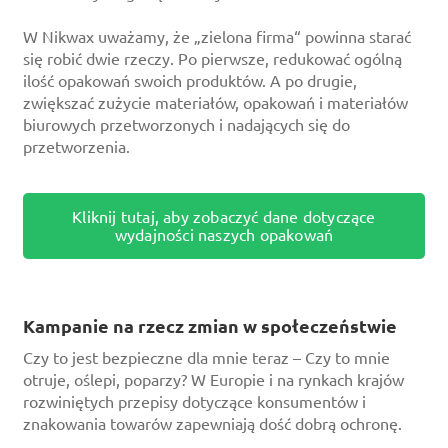
W Nikwax uważamy, że „zielona firma“ powinna starać
się robić dwie rzeczy. Po pierwsze, redukować ogólną
ilość opakowań swoich produktów. A po drugie,
zwiększać zużycie materiałów, opakowań i materiałów
biurowych przetworzonych i nadających się do
przetworzenia.
Kliknij tutaj, aby zobaczyć dane dotyczące
wydajności naszych opakowań
Kampanie na rzecz zmian w społeczeństwie
Czy to jest bezpieczne dla mnie teraz – Czy to mnie
otruje, oślepi, poparzy? W Europie i na rynkach krajów
rozwiniętych przepisy dotyczące konsumentów i
znakowania towarów zapewniają dość dobrą ochronę.