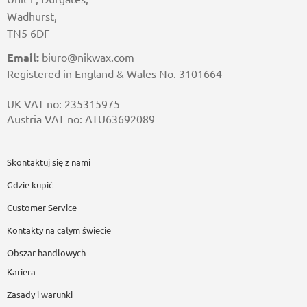
Wadhurst,
TN5 6DF
Email:
biuro@nikwax.com
Registered in England & Wales No. 3101664
UK VAT no: 235315975
Austria VAT no: ATU63692089
Skontaktuj się z nami
Gdzie kupić
Customer Service
Kontakty na całym świecie
Obszar handlowych
Kariera
Zasady i warunki