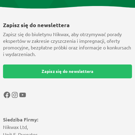
Zapisz się do newslettera
Zapisz się do biuletynu Nikwax, aby otrzymywać porady
ekspertów w zakresie czyszczenia i impregnacji, oferty
promocyjne, bezpłatne próbki oraz informacje o konkursach
i wydarzeniach.
Zapisz się do newslettera
Facebook
Instagram
YouTube
Siedziba Firmy:
Nikwax Ltd,
Unit F, Durgates,