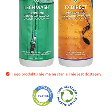
Tego produktu nie ma na stanie i nie jest dostępny.