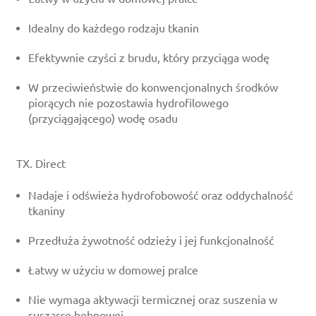
Idealny do każdego rodzaju tkanin
Efektywnie czyści z brudu, który przyciąga wodę
W przeciwieństwie do konwencjonalnych środków
piorących nie pozostawia hydrofilowego
(przyciągającego) wodę osadu
TX. Direct
Nadaje i odświeża hydrofobowość oraz oddychalność
tkaniny
Przedłuża żywotność odzieży i jej funkcjonalność
Łatwy w użyciu w domowej pralce
Nie wymaga aktywacji termicznej oraz suszenia w
suszarce bębnowej