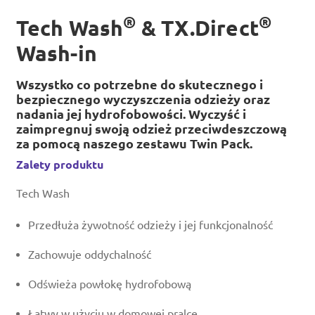
®
®
Tech Wash
& TX.Direct
Wash-in
Wszystko co potrzebne do skutecznego i
bezpiecznego wyczyszczenia odzieży oraz
nadania jej hydrofobowości. Wyczyść i
zaimpregnuj swoją odzież przeciwdeszczową
za pomocą naszego zestawu Twin Pack.
Zalety produktu
Tech Wash
Przedłuża żywotność odzieży i jej funkcjonalność
Zachowuje oddychalność
Odświeża powłokę hydrofobową
Łatwy w użyciu w domowej pralce