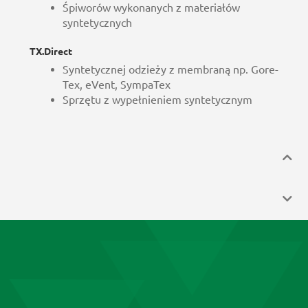
Śpiworów wykonanych z materiałów
syntetycznych
TX.Direct
Syntetycznej odzieży z membraną np. Gore-
Tex, eVent, SympaTex
Sprzętu z wypełnieniem syntetycznym