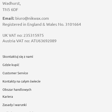
Wadhurst,
TN5 6DF
Email:
biuro@nikwax.com
Registered in England & Wales No. 3101664
UK VAT no: 235315975
Austria VAT no: ATU63692089
Skontaktuj się z nami
Gdzie kupić
Customer Service
Kontakty na całym świecie
Obszar handlowych
Kariera
Zasady i warunki