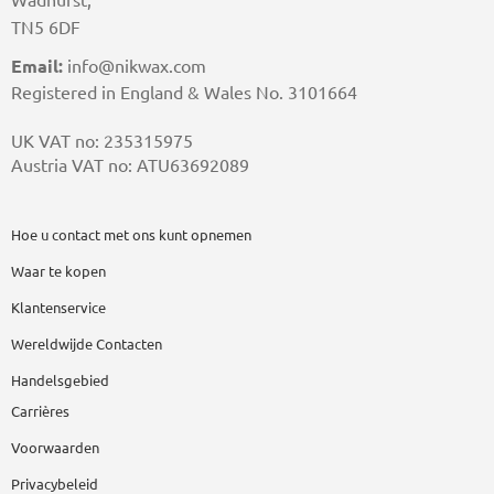
TN5 6DF
Email:
info@nikwax.com
Registered in England & Wales No. 3101664
UK VAT no: 235315975
Austria VAT no: ATU63692089
Hoe u contact met ons kunt opnemen
Waar te kopen
Klantenservice
Wereldwijde Contacten
Handelsgebied
Carrières
Voorwaarden
Privacybeleid