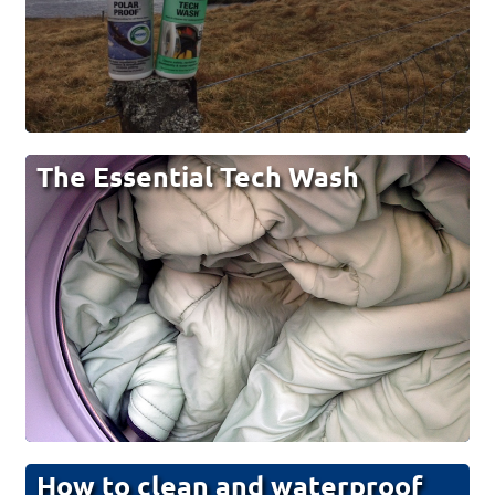
The Essential Tech Wash
How to clean and waterproof