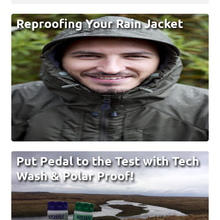
Reproofing Your Rain Jacket
Put Pedal to the Test with Tech
Wash & Polar Proof!