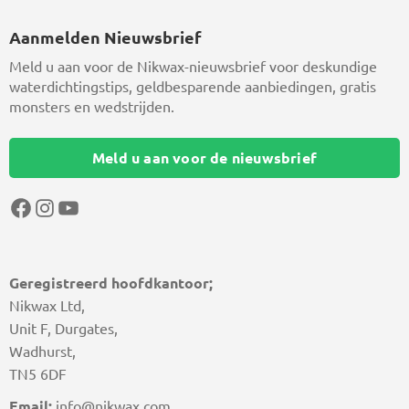
Aanmelden Nieuwsbrief
Meld u aan voor de Nikwax-nieuwsbrief voor deskundige
waterdichtingstips, geldbesparende aanbiedingen, gratis
monsters en wedstrijden.
Meld u aan voor de nieuwsbrief
Facebook
Instagram
YouTube
Geregistreerd hoofdkantoor;
Nikwax Ltd,
Unit F, Durgates,
Wadhurst,
TN5 6DF
Email:
info@nikwax.com