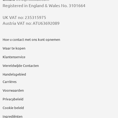
Registered in England & Wales No. 3101664
UK VAT no: 235315975
Austria VAT no: ATU63692089
Hoe u contact met ons kunt opnemen
Waar te kopen
Klantenservice
Wereldwijde Contacten
Handelsgebied
Carrières
Voorwaarden
Privacybeleid
Cookie beleid
Ingrediënten