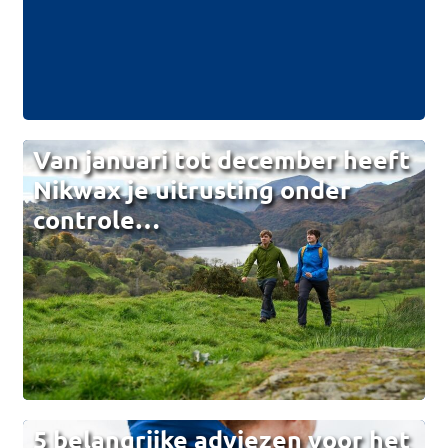
Van januari tot december heeft
Nikwax je uitrusting onder
controle…
5 belangrijke adviezen voor het