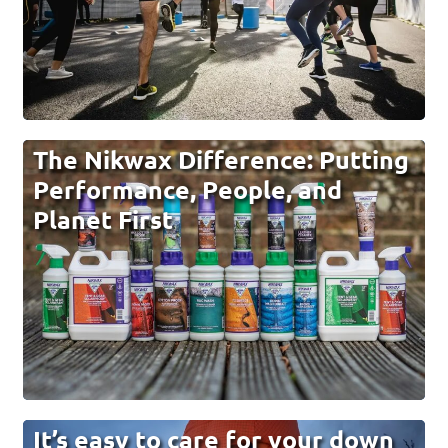
The Nikwax Difference: Putting
Performance, People, and
Planet First
It’s easy to care for your down