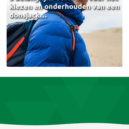
kiezen en onderhouden van een
donsjack…