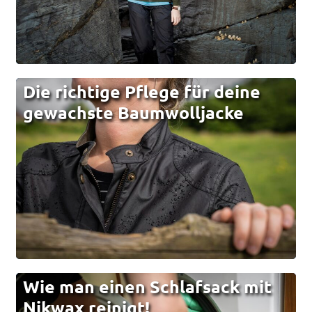
Die richtige Pflege für deine
gewachste Baumwolljacke
Wie man einen Schlafsack mit
Nikwax reinigt!