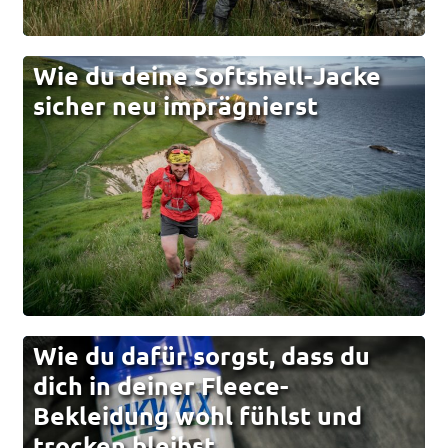
Wie du deine Softshell-Jacke
sicher neu imprägnierst
Wie du dafür sorgst, dass du
dich in deiner Fleece-
Bekleidung wohl fühlst und
trocken bleibst