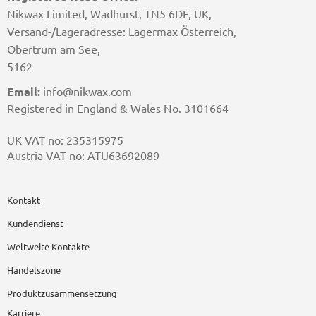
Nikwax Limited, Wadhurst, TN5 6DF, UK,
Versand-/Lageradresse: Lagermax Österreich,
Obertrum am See,
5162
Email:
info@nikwax.com
Registered in England & Wales No. 3101664
UK VAT no: 235315975
Austria VAT no: ATU63692089
Kontakt
Kundendienst
Weltweite Kontakte
Handelszone
Produktzusammensetzung
Karriere