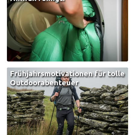
Frühjahrsmotivationen für tolle
Outdoorabenteuer