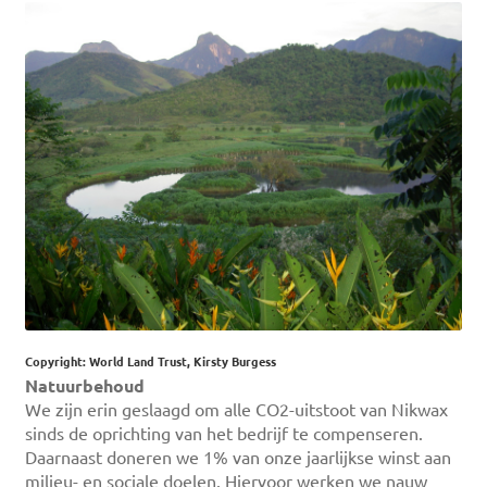
Copyright: World Land Trust, Kirsty Burgess
Natuurbehoud
We zijn erin geslaagd om alle CO2-uitstoot van Nikwax
sinds de oprichting van het bedrijf te compenseren.
Daarnaast doneren we 1% van onze jaarlijkse winst aan
milieu- en sociale doelen. Hiervoor werken we nauw