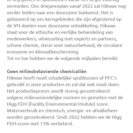
vermeden. Ons driejarenplan vanaf 2022 zal Nikwax nog
verder leiden naar een duurzame toekomst. Het is
gebaseerd op zes kerngebieden die zijn afgestemd op
de VN-doelen voor duurzame ontwikkeling. Nikwax
staat voor de ethische en eerlijke behandeling van
medewerkers, uitwisseling met experts en partners,
schone chemie, steun voor natuurbehoud, de circulaire
economie en klimaatbescherming.
Tot nu toe hebben we de volgende mijlpalen bereikt:
Geen milieubelastende chemicaliën
Nikwax heeft nooit schadelijke spuitbussen of PFC’s
gebruikt in onze producten en zal dat ook nooit doen.
Het productieproces wordt streng gecontroleerd
volgens milieuvriendelijke normen en gemeten met de
Higg FEM (Facility Environmental Module) score.
Waterverbruik en chemisch, energie- en afvalbeheer
worden gecontroleerd. Sinds 2022 hebben we de Higg
FEM-score met 13% verbeterd.