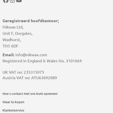
Geregistreerd hoofdkantoor;
Nikwax Ltd,
Unit F, Durgates,
Wadhurst,
TN5 6DF
Email:
info@nikwax.com
Registered in England & Wales No. 3101664
UK VAT no: 235315975
Austria VAT no: ATU63692089
Hoe u contact met ons kunt opnemen
Waar te kopen
Klantenservice