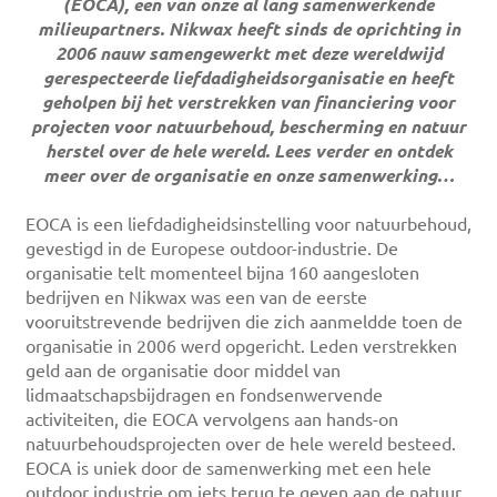
(EOCA), een van onze al lang samenwerkende
milieupartners. Nikwax heeft sinds de oprichting in
2006 nauw samengewerkt met deze wereldwijd
gerespecteerde liefdadigheidsorganisatie en heeft
geholpen bij het verstrekken van financiering voor
projecten voor natuurbehoud, bescherming en natuur
herstel over de hele wereld. Lees verder en ontdek
meer over de organisatie en onze samenwerking…
EOCA is een liefdadigheidsinstelling voor natuurbehoud,
gevestigd in de Europese outdoor-industrie. De
organisatie telt momenteel bijna 160 aangesloten
bedrijven en Nikwax was een van de eerste
vooruitstrevende bedrijven die zich aanmeldde toen de
organisatie in 2006 werd opgericht. Leden verstrekken
geld aan de organisatie door middel van
lidmaatschapsbijdragen en fondsenwervende
activiteiten, die EOCA vervolgens aan hands-on
natuurbehoudsprojecten over de hele wereld besteed.
EOCA is uniek door de samenwerking met een hele
outdoor industrie om iets terug te geven aan de natuur.