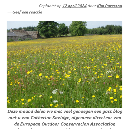
Geplaatst op
12 april 2024
door
Kim Paterson
—
Geef een reactie
Deze maand delen we met veel genoegen een gast blog
met u van Catherine Savidge, algemeen directeur van
de European Outdoor Conservation Association