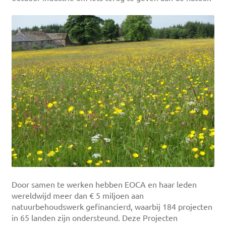
Door samen te werken hebben EOCA en haar leden
wereldwijd meer dan € 5 miljoen aan
natuurbehoudswerk gefinancierd, waarbij 184 projecten
in 65 landen zijn ondersteund. Deze Projecten