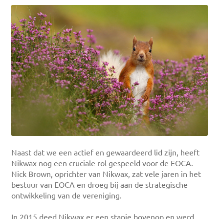
Naast dat we een actief en gewaardeerd lid zijn, heeft
Nikwax nog een cruciale rol gespeeld voor de EOCA.
Nick Brown, oprichter van Nikwax, zat vele jaren in het
bestuur van EOCA en droeg bij aan de strategische
ontwikkeling van de vereniging.
In 2015 deed Nikwax er een stapje bovenop en werd