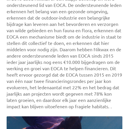
ondersteunend lid van EOCA. De ondersteunende leden
erkennen het belang van een gezonde omgeving,
erkennen dat de outdoor-industrie een belangrijke
bijdrage kan leveren aan het bevorderen en verzorgen
van wilde gebieden en hun fauna en flora, erkennen dat
EOCA een mechanisme biedt om de industrie in staat te
stellen dit collectief te doen, en erkennen dat hier
middelen voor nodig zijn. Daarom hebben Nikwax en de
andere ondersteunende leden van EOCA sinds 2015
ieder jaar jaarlijks nog eens €10.000 bijgedragen om de
werking en groei van EOCA te helpen financieren. Dit
heeft ervoor gezorgd dat de EOCA tussen 2015 en 2019
van één naar twee financieringsrondes per jaar kon
evolueren, het ledenaantal met 22% en het bedrag dat
jaarlijks aan projecten wordt gegeven met 78% kon
laten groeien, en daardoor elk jaar een aanzienlijke
impact kan blijven uitoefenen op fragiele habitats. .