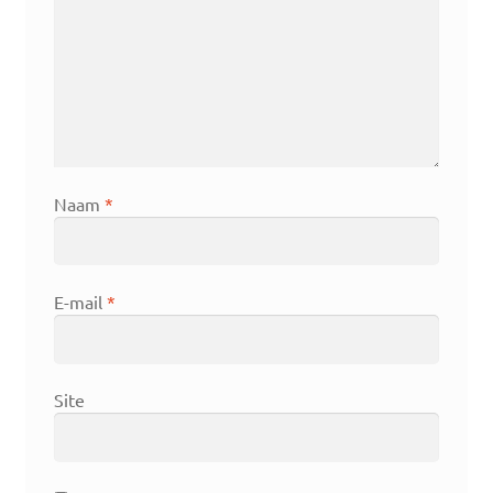
Naam
*
E-mail
*
Site